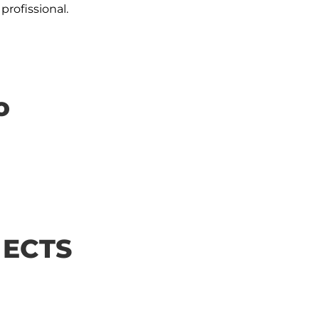
o
| ECTS