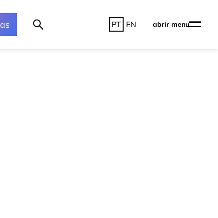
ras
PT
EN
abrir menu