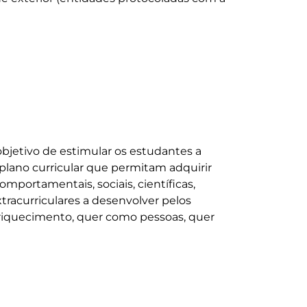
objetivo de estimular os estudantes a 
plano curricular que permitam adquirir 
portamentais, sociais, científicas, 
xtracurriculares a desenvolver pelos 
riquecimento, quer como pessoas, quer 