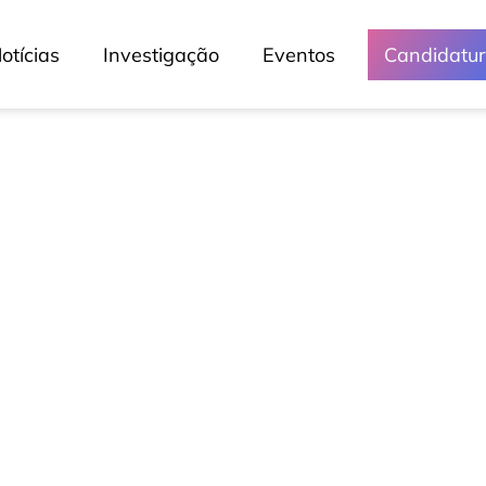
otícias
Investigação
Eventos
Candidatu