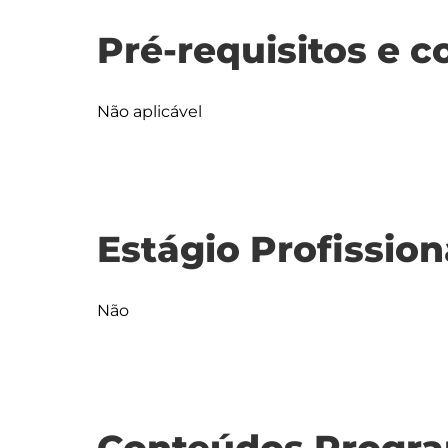
Pré-requisitos e c
Não aplicável
Estágio Profission
Não