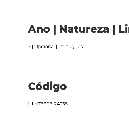
Ano | Natureza | L
2 | Opcional | Português
Código
ULHT6606-24235