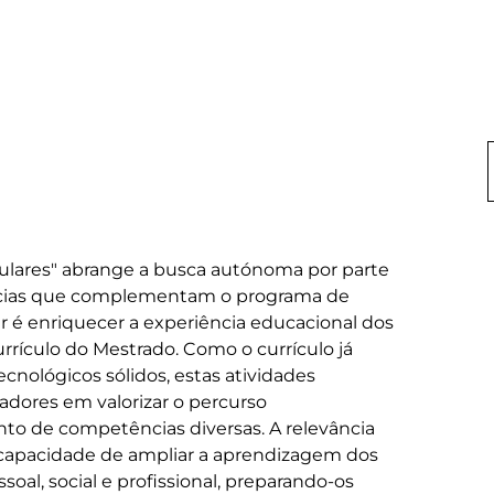
culares" abrange a busca autónoma por parte 
cias que complementam o programa de 
r é enriquecer a experiência educacional dos 
rrículo do Mestrado. Como o currículo já 
nológicos sólidos, estas atividades 
adores em valorizar o percurso 
nto de competências diversas. A relevância 
 capacidade de ampliar a aprendizagem dos 
l, social e profissional, preparando-os 