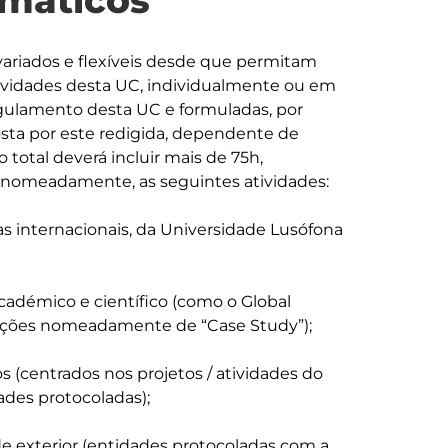
máticos
ariados e flexíveis desde que permitam 
tividades desta UC, individualmente ou em 
gulamento desta UC e formuladas, por 
sta por este redigida, dependente de 
total deverá incluir mais de 75h, 
 nomeadamente, as seguintes atividades:

s internacionais, da Universidade Lusófona 
cadémico e científico (como o Global 
ções nomeadamente de “Case Study”);

 (centrados nos projetos / atividades do 
des protocoladas);

 exterior (entidades protocoladas com a 