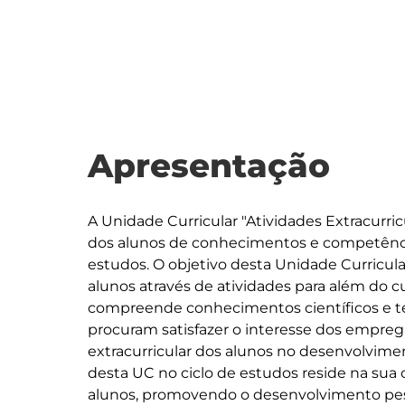
Apresentação
A Unidade Curricular "Atividades Extracurri
dos alunos de conhecimentos e competên
estudos. O objetivo desta Unidade Curricula
alunos através de atividades para além do cu
compreende conhecimentos científicos e tec
procuram satisfazer o interesse dos empreg
extracurricular dos alunos no desenvolvime
desta UC no ciclo de estudos reside na sua
alunos, promovendo o desenvolvimento pessoa