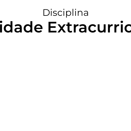
Disciplina
idade Extracurri