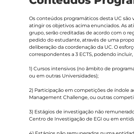
Conteúdos Progra
Os conteúdos programáticos desta UC são v
atingir os objetivos acima enunciados. As a
grupo, serão creditadas de acordo com o re
pedido do estudante, através de uma propo
deliberação da coordenação da UC. O esforço 
correspondentes a 3 ECTS, podendo incluir,
1) Cursos intensivos (no âmbito de programa
ou em outras Universidades);

2) Participação em competições de índole a
Management Challenge, ou outras competi
3) Estágios de investigação não remunerados
Centro de Investigação de EGI ou em entida
4) Estágios não remunerados numa entidade