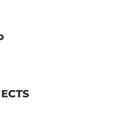
o
| ECTS