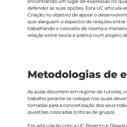
encontrando um lugar de expressão no qual
defender as suas opções. Esta UC articula-s
Criação no objetivo de apoiar o desenvolvi
que alarguem o espectro de relações entre v
trabalhando o conceito de rizoma e metalin
Metodologias de 
As aulas decorrem em regime de tutorias,
trabalho perante os colegas nos quais devem
tomadas para a concretização dos seus traba
questões colocadas (criticas de grupo).

Em articulação com a UC Projecto e Disserta