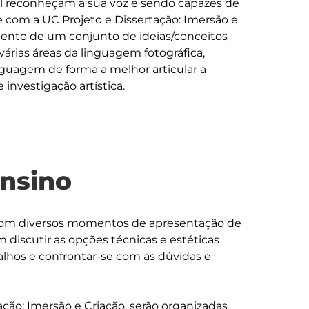
 reconheçam a sua voz e sendo capazes de 
e com a UC Projeto e Dissertação: Imersão e 
mento de um conjunto de ideias/conceitos 
árias áreas da linguagem fotográfica, 
guagem de forma a melhor articular a 
ensino
 com diversos momentos de apresentação de 
 discutir as opções técnicas e estéticas 
lhos e confrontar-se com as dúvidas e 
ção: Imersão e Criação, serão organizadas 