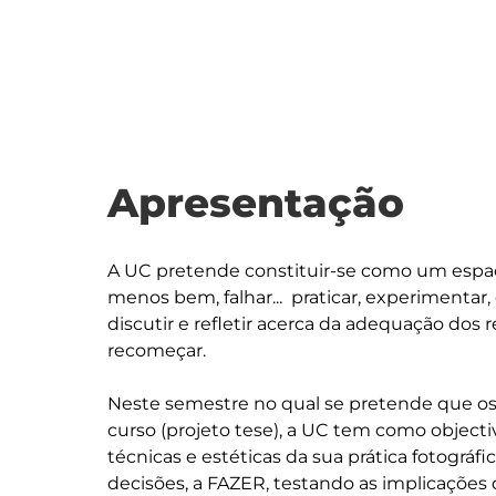
Apresentação
A UC pretende constituir-se como um espaço
menos bem, falhar...  praticar, experimentar,
discutir e refletir acerca da adequação dos 
recomeçar. 

Neste semestre no qual se pretende que os 
curso (projeto tese), a UC tem como objectiv
técnicas e estéticas da sua prática fotográfi