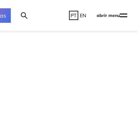
ras
PT
EN
abrir menu