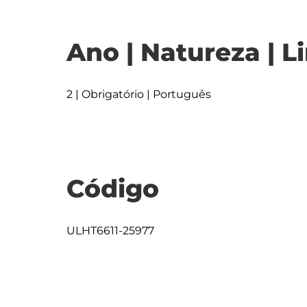
Ano | Natureza | L
2 | Obrigatório | Português
Código
ULHT6611-25977