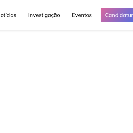
otícias
Investigação
Eventos
Candidatu