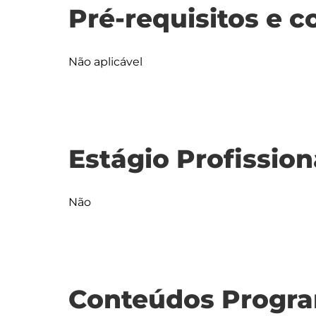
Pré-requisitos e c
Não aplicável
Estágio Profission
Não
Conteúdos Progra