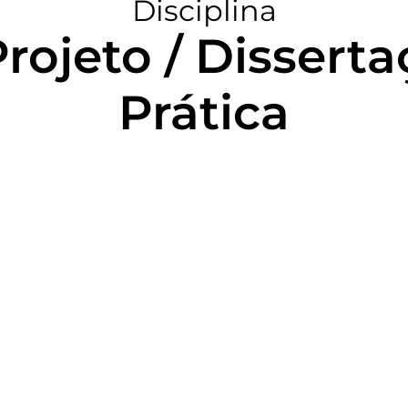
Disciplina
rojeto / Disserta
Prática