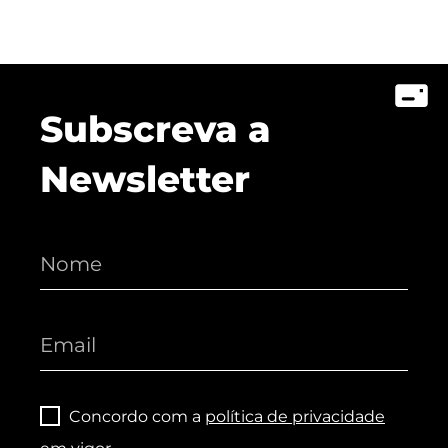
Subscreva a
Newsletter
Concordo com a
política de privacidade