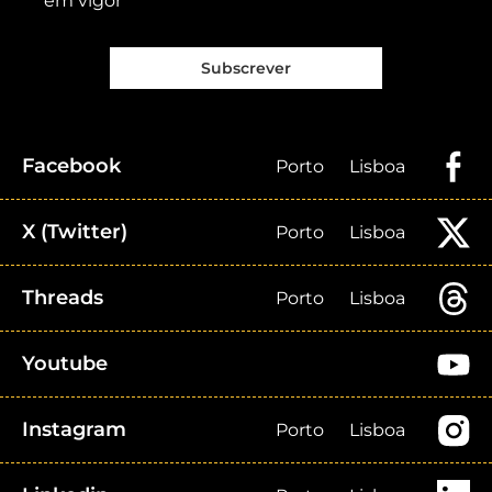
em vigor
Subscrever
Facebook
Porto
Lisboa
X (Twitter)
Porto
Lisboa
Threads
Porto
Lisboa
Youtube
Instagram
Porto
Lisboa