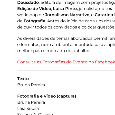
Deusdado
, editora de imagem com projetos li
Edição de Vídeo
;
Luísa Pinto,
jornalista, editora
workshop de
Jornalismo Narrativo
; e
Catarina
de
Fotografia
. Antes do início de cada um dos
de ouvir todos os convidados e colocar questõe
As diversidades de temas abordados permitiram
e formatos, num ambiente orientado para a apl
melhor para o mercado de trabalho.
Consulte as Fotografias do Evento no Faceboo
Texto
Bruna Pereira
Fotografia e Vídeo (captura)
Bruna Pereira
Lara Sousa
Susana A. Oliveira