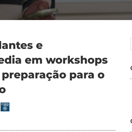
dantes e
media em workshops
 preparação para o
o