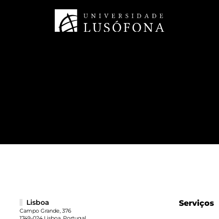
Lisboa
Serviços
Campo Grande, 376
1749-024 Lisboa, Portugal