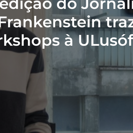
 edição do Jorna
Frankenstein tra
kshops à ULusó