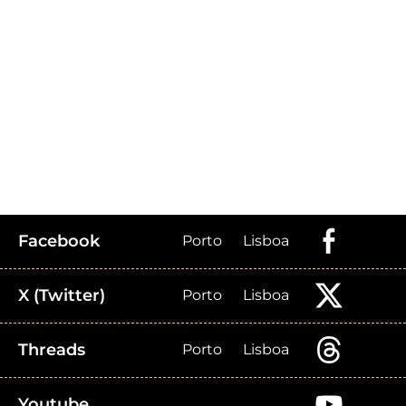
Facebook
Porto
Lisboa
X (Twitter)
Porto
Lisboa
Threads
Porto
Lisboa
Youtube