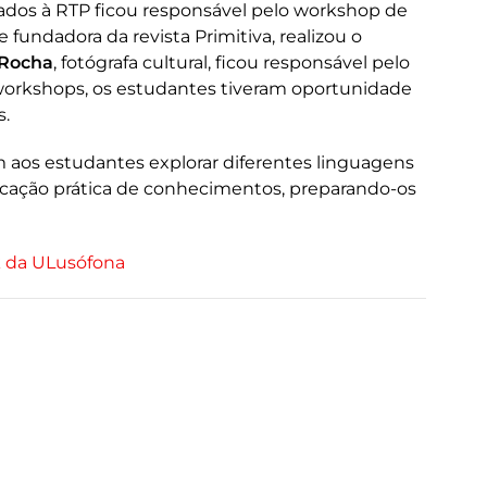
gados à RTP ficou responsável pelo workshop de
 e fundadora da revista Primitiva, realizou o
 Rocha
, fotógrafa cultural, ficou responsável pelo
 workshops, os estudantes tiveram oportunidade
s.
 aos estudantes explorar diferentes linguagens
icação prática de conhecimentos, preparando-os
k da ULusófona