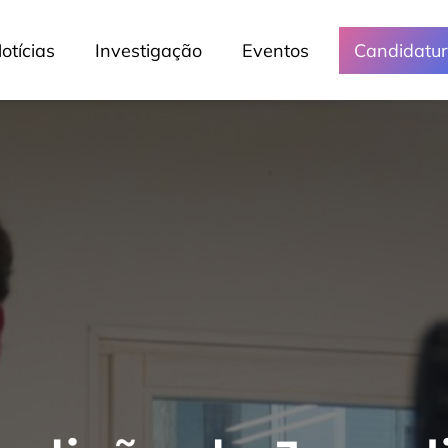
otícias
Investigação
Eventos
Candidatu