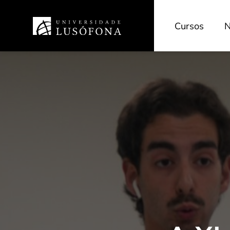
Cursos
N