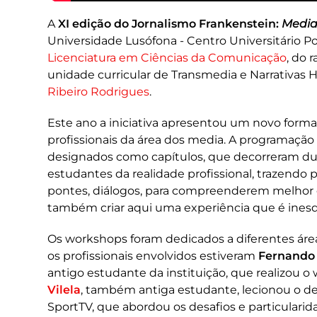
A
XI edição do Jornalismo Frankenstein:
Media
Universidade Lusófona - Centro Universitário Por
Licenciatura em Ciências da Comunicação
, do 
unidade curricular de Transmedia e Narrativas 
Ribeiro Rodrigues
.
Este ano a iniciativa apresentou um novo for
profissionais da área dos media. A programação
designados como capítulos, que decorreram dur
estudantes da realidade profissional, trazendo p
pontes, diálogos, para compreenderem melhor 
também criar aqui uma experiência que é inesqu
Os workshops foram dedicados a diferentes área
os profissionais envolvidos estiveram
Fernando
antigo estudante da instituição, que realizou 
Vilela
, também antiga estudante, lecionou o d
SportTV, que abordou os desafios e particulari