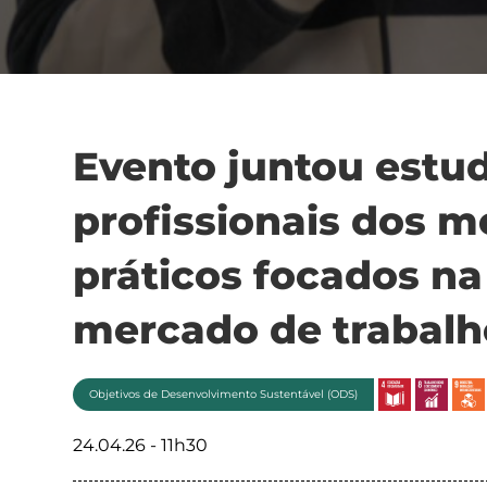
Evento juntou estu
profissionais dos 
práticos focados na
mercado de trabalh
Objetivos de Desenvolvimento Sustentável (ODS)
24.04.26 - 11h30