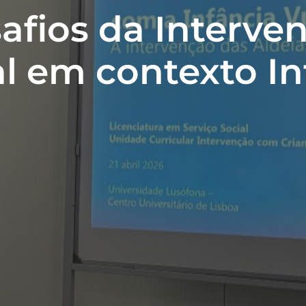
afios da Interve
l em contexto In