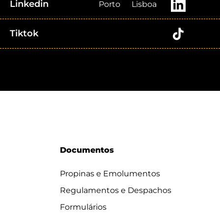
Linkedin
Porto
Lisboa
Tiktok
Documentos
Propinas e Emolumentos
Regulamentos e Despachos
Formulários