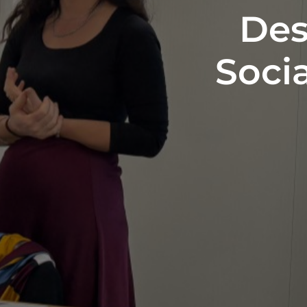
Des
Socia