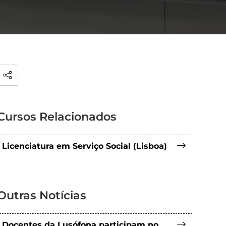
Cursos Relacionados
Licenciatura em Serviço Social (Lisboa)
Outras Notícias
Docentes da Lusófona participam no