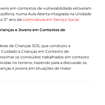
jovens em contextos de vulnerabilidade estiveram
 Lusófona, numa Aula Aberta integrada na Unidade
o 3.º ano da
Licenciatura em Serviço Social
.
 Crianças e Jovens em Contextos de
deias de Crianças SOS, que conduziu a
 Cuidado a Crianças em Contexto de
aproximar os conteúdos trabalhados em contexto
vidas no terreno, trazendo para a discussão os
anças e jovens em situações de maior