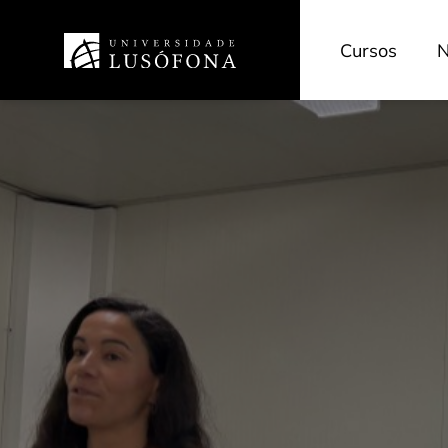
Cursos
N