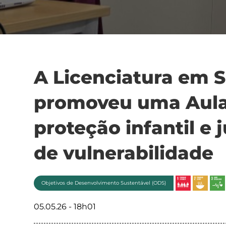
A Licenciatura em S
promoveu uma Aula
proteção infantil e 
de vulnerabilidade
Objetivos de Desenvolvimento Sustentável (ODS)
05.05.26 - 18h01