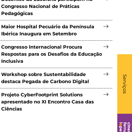
Congresso Nacional de Práticas
Pedagógicas
Maior Hospital Pecuário da Península
Ibérica Inaugura em Setembro
Congresso Internacional Procura
Respostas para os Desafios da Educação
Inclusiva
What
Workshop sobre Sustentabilidade
- Li
Serviços
destaca Pegada de Carbono Digital
Projeto CyberFootprint Solutions
apresentado no XI Encontro Casa das
Ciências