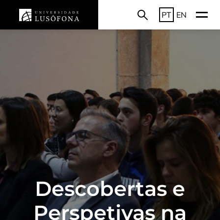
PT
EN
Descobertas e
Perspetivas na