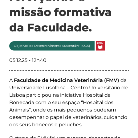
missão formativa
da Faculdade.
Objetivos de Desenvolvimento Sustentável (ODS)
05.12.25 - 12h40
A
Faculdade de Medicina Veterinária (FMV)
da
Universidade Lusófona – Centro Universitário de
Lisboa participou na iniciativa Hospital da
Bonecada com o seu espaço “Hospital dos
Animais”, onde os mais pequenos puderam
desempenhar o papel de veterinários, cuidando
dos seus bonecos e peluches.