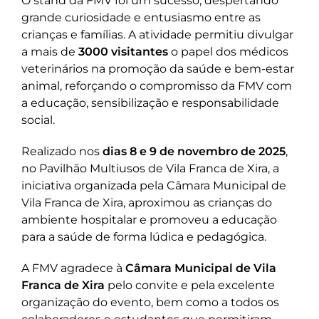
O stand da FMV foi um sucesso, despertando
grande curiosidade e entusiasmo entre as
crianças e famílias. A atividade permitiu divulgar
a mais de
3000 visitantes
o papel dos médicos
veterinários na promoção da saúde e bem-estar
animal, reforçando o compromisso da FMV com
a educação, sensibilização e responsabilidade
social.
Realizado nos
dias 8 e 9 de novembro de 2025
,
no Pavilhão Multiusos de Vila Franca de Xira, a
iniciativa organizada pela Câmara Municipal de
Vila Franca de Xira, aproximou as crianças do
ambiente hospitalar e promoveu a educação
para a saúde de forma lúdica e pedagógica.
A FMV agradece à
Câmara Municipal de Vila
Franca de Xira
pelo convite e pela excelente
organização do evento, bem como a todos os