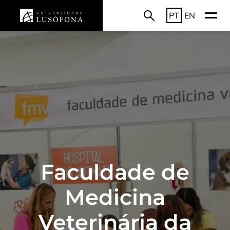
PT
EN
Faculdade de
Medicina
Veterinária da