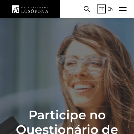
PT
EN
Participe no
Questionário de