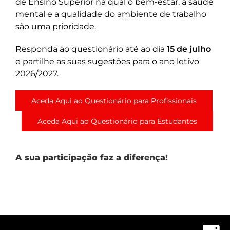
de Ensino Superior na qual o bem-estar, a saúde
mental e a qualidade do ambiente de trabalho
são uma prioridade.
Responda ao questionário até ao dia
15 de julho
e partilhe as suas sugestões para o ano letivo
2026/2027.
Aceda Aqui ao Questionário para Profissionais
Aceda Aqui ao Questionário para Estudantes
A sua participação faz a diferença!