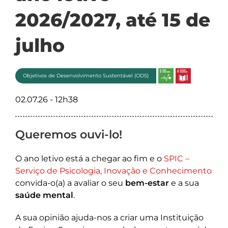
2026/2027, até 15 de
julho
Objetivos de Desenvolvimento Sustentável (ODS)
02.07.26 - 12h38
Queremos ouvi-lo!
O ano letivo está a chegar ao fim e o
SPIC –
Serviço de Psicologia, Inovação e Conhecimento
convida-o(a) a avaliar o seu
bem-estar
e a sua
saúde mental
.
A sua opinião ajuda-nos a criar uma Instituição