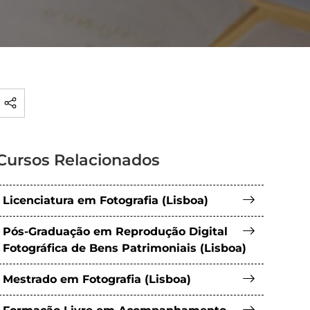
Cursos Relacionados
Licenciatura em Fotografia (Lisboa)
Pós-Graduação em Reprodução Digital
Fotográfica de Bens Patrimoniais (Lisboa)
Mestrado em Fotografia (Lisboa)