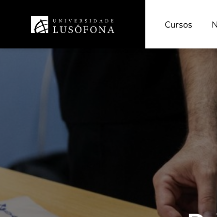
Cursos
N