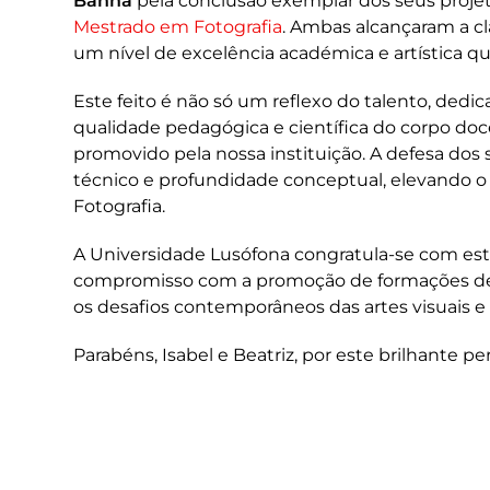
Banha
pela conclusão exemplar dos seus projet
Mestrado em Fotografia
. Ambas alcançaram a c
um nível de excelência académica e artística q
Este feito é não só um reflexo do talento, de
qualidade pedagógica e científica do corpo doc
promovido pela nossa instituição. A defesa dos s
técnico e profundidade conceptual, elevando o
Fotografia.
A Universidade Lusófona congratula-se com es
compromisso com a promoção de formações de 
os desafios contemporâneos das artes visuais e
Parabéns, Isabel e Beatriz, por este brilhante pe