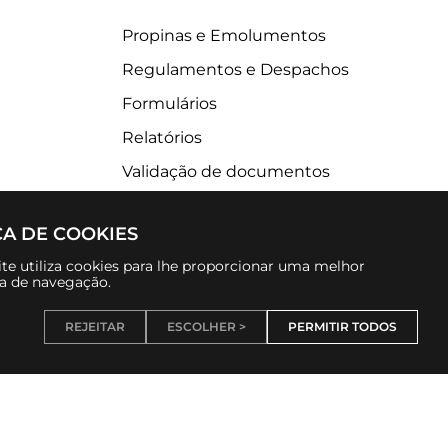
Propinas e Emolumentos
Regulamentos e Despachos
Formulários
Relatórios
Validação de documentos
CA DE COOKIES
te utiliza cookies para lhe proporcionar uma melhor
ia de navegação.
REJEITAR
ESCOLHER >
PERMITIR TODOS