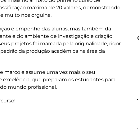
os finais no âmbito do primeiro curso de
lassificação máxima de 20 valores, demonstrando
ue muito nos orgulha.
dicação e empenho das alunas, mas também da
ente e do ambiente de investigação e criação
eus projetos foi marcada pela originalidade, rigor
 padrão da produção académica na área da
te marco e assume uma vez mais o seu
excelência, que preparam os estudantes para
 do mundo profissional.
rcurso!