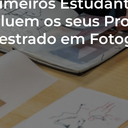
imeiros Estudan
luem os seus Pro
estrado em Fotog