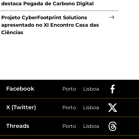
destaca Pegada de Carbono Digital
Projeto CyberFootprint Solutions
apresentado no XI Encontro Casa das
Ciências
Facebook
Porto
Lisboa
X (Twitter)
Porto
Lisboa
Threads
Porto
Lisboa