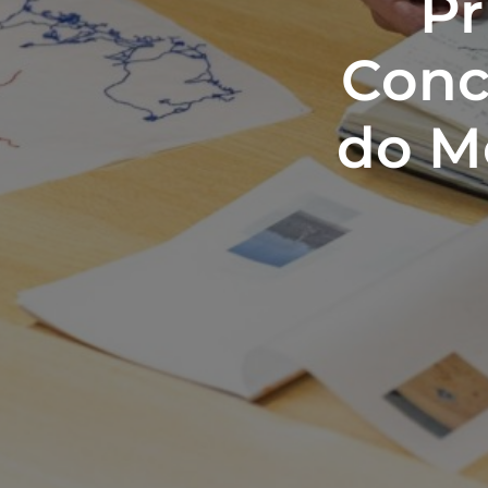
Pr
Conc
do M