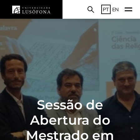
PT
EN
Sessão de
Abertura do
Mestrado em