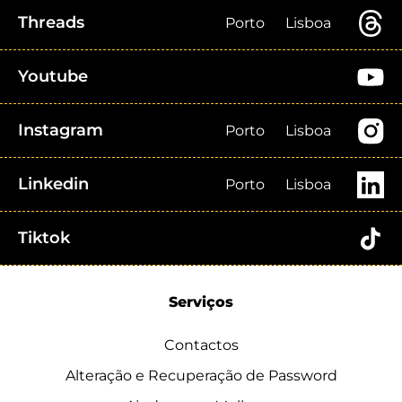
Threads
Porto
Lisboa
Youtube
Instagram
Porto
Lisboa
Linkedin
Porto
Lisboa
Tiktok
Serviços
Contactos
Alteração e Recuperação de Password