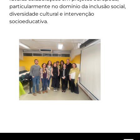
particularmente no domínio da inclusão social,
diversidade cultural e intervenção
socioeducativa.