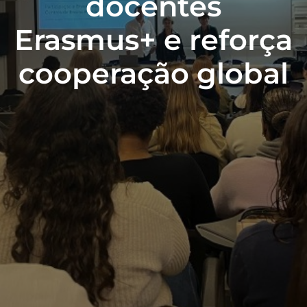
docentes
Erasmus+ e reforça
cooperação global