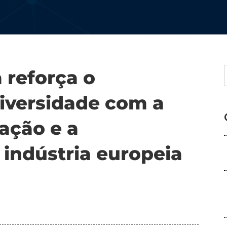
 reforça o
iversidade com a
zação e a
 indústria europeia