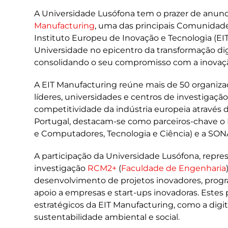
A Universidade Lusófona tem o prazer de anun
Manufacturing
, uma das principais Comunidad
Instituto Europeu de Inovação e Tecnologia (EIT)
Universidade no epicentro da transformação digi
consolidando o seu compromisso com a inovaç
A EIT Manufacturing reúne mais de 50 organiza
líderes, universidades e centros de investigaçã
competitividade da indústria europeia através 
Portugal, destacam-se como parceiros-chave o 
e Computadores, Tecnologia e Ciência) e a SON
A participação da Universidade Lusófona, repre
investigação
RCM2+
(
Faculdade de Engenharia
desenvolvimento de projetos inovadores, progr
apoio a empresas e start-ups inovadoras. Estes 
estratégicos da EIT Manufacturing, como a digi
sustentabilidade ambiental e social.