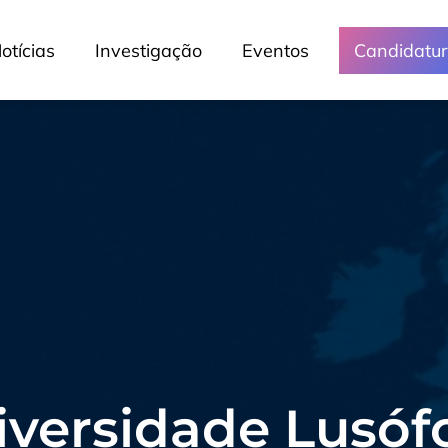
otícias
Investigação
Eventos
Candidatu
iversidade Lusóf