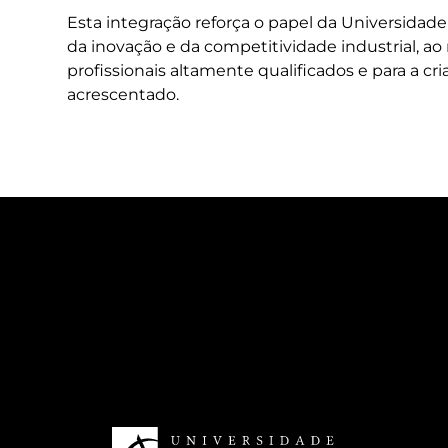
Esta integração reforça o papel da Universid
da inovação e da competitividade industrial, 
profissionais altamente qualificados e para a cr
acrescentado.