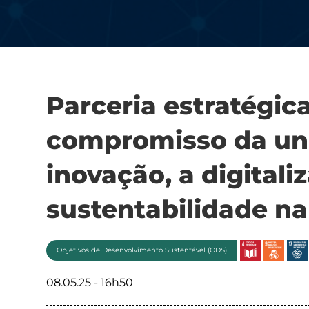
Parceria estratégica
compromisso da un
inovação, a digitali
sustentabilidade na
Objetivos de Desenvolvimento Sustentável (ODS)
08.05.25 - 16h50