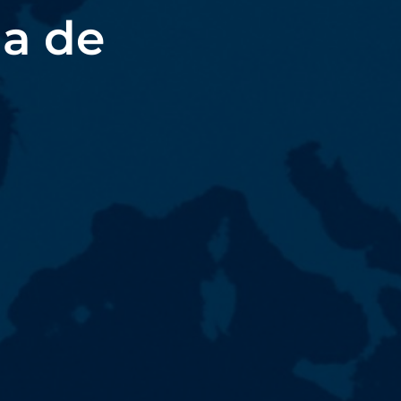
ia de