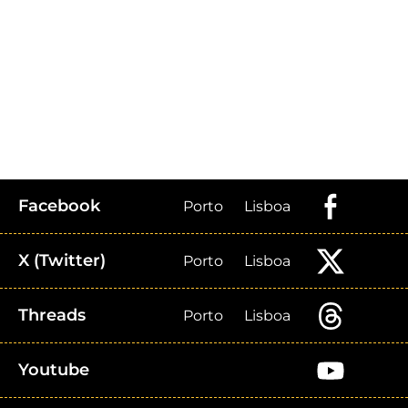
Facebook
Porto
Lisboa
X (Twitter)
Porto
Lisboa
Threads
Porto
Lisboa
Youtube