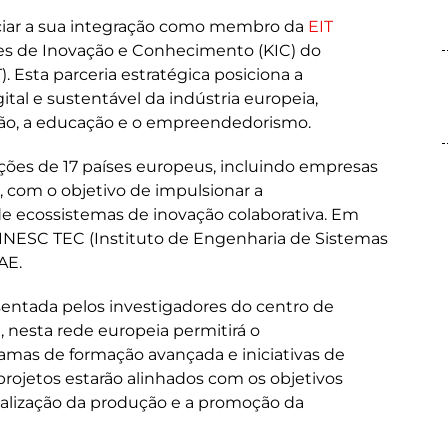
ciar a sua integração como membro da
EIT
es de Inovação e Conhecimento (KIC) do
. Esta parceria estratégica posiciona a
tal e sustentável da indústria europeia,
ão, a educação e o empreendedorismo.
ções de 17 países europeus, incluindo empresas
o, com o objetivo de impulsionar a
de ecossistemas de inovação colaborativa. Em
INESC TEC (Instituto de Engenharia de Sistemas
AE.
sentada pelos investigadores do centro de
), nesta rede europeia permitirá o
amas de formação avançada e iniciativas de
projetos estarão alinhados com os objetivos
talização da produção e a promoção da