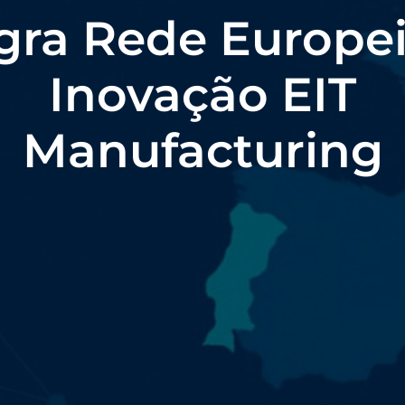
gra Rede Europe
Inovação EIT
Manufacturing