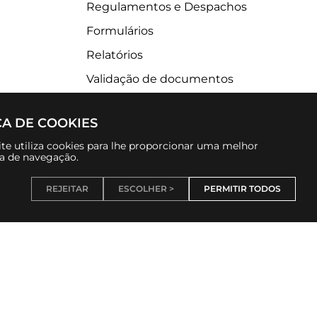
Regulamentos e Despachos
Formulários
Relatórios
Validação de documentos
CA DE COOKIES
te utiliza cookies para lhe proporcionar uma melhor
ia de navegação.
REJEITAR
ESCOLHER >
PERMITIR TODOS