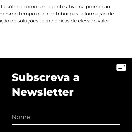
ade Lusófona como um agente ativo na promoção
ao mesmo tempo que contribui para a formação de
iação de soluções tecnológicas de elevado valor
Subscreva a
Newsletter