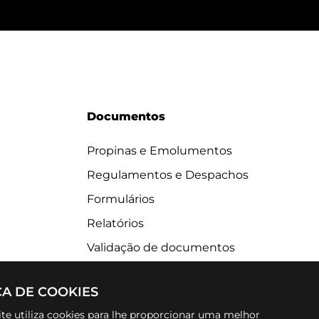
Documentos
Propinas e Emolumentos
Regulamentos e Despachos
Formulários
Relatórios
Validação de documentos
CA DE COOKIES
te utiliza cookies para lhe proporcionar uma melhor