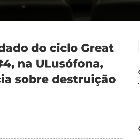
idado do ciclo Great
#4, na ULusófona,
a sobre destruição