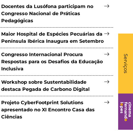
Docentes da Lusófona participam no
Congresso Nacional de Práticas
Pedagógicas
Maior Hospital de Espécies Pecuárias da
Península Ibérica Inaugura em Setembro
What
Congresso Internacional Procura
- Li
Serviços
Respostas para os Desafios da Educação
Inclusiva
Workshop sobre Sustentabilidade
destaca Pegada de Carbono Digital
Projeto CyberFootprint Solutions
apresentado no XI Encontro Casa das
Ciências