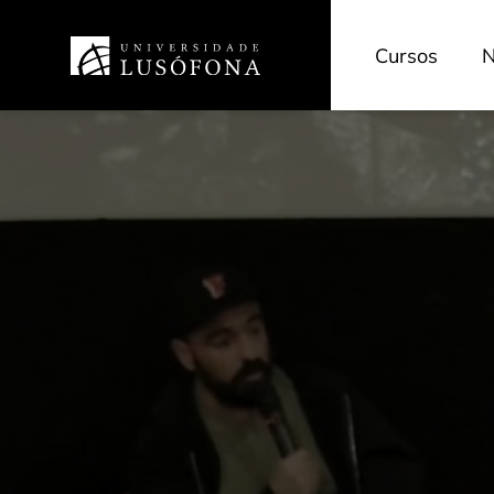
Cursos
N