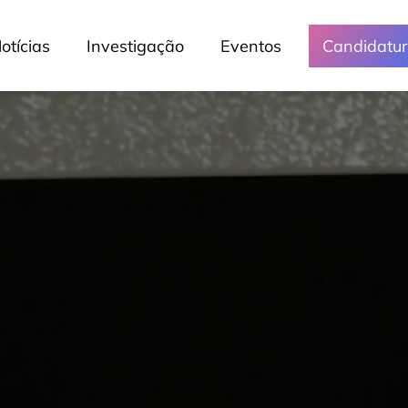
otícias
Investigação
Eventos
Candidatu