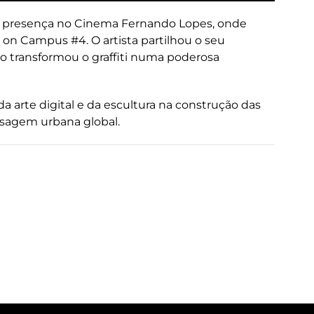
u presença no Cinema Fernando Lopes, onde
s on Campus #4. O artista partilhou o seu
o transformou o graffiti numa poderosa
a arte digital e da escultura na construção das
isagem urbana global.