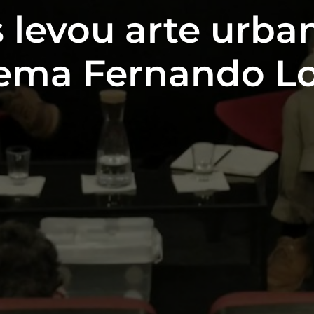
s levou arte urba
ema Fernando L