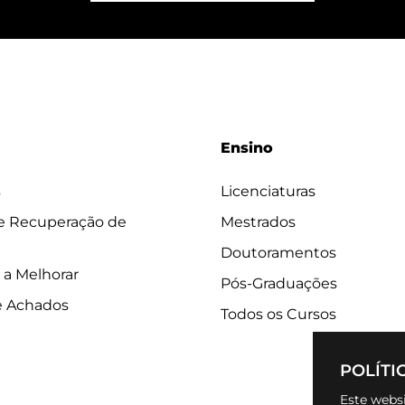
Ensino
s
Licenciaturas
 e Recuperação de
Mestrados
Doutoramentos
 a Melhorar
Pós-Graduações
e Achados
Todos os Cursos
POLÍTI
Este websi