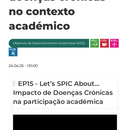
no contexto
académico
Objetivos de Desenvolvimento Sustentável (ODS)
24.04.26 - 13h00
EP15 - Let’s SPIC About…
Impacto de Doenças Crónicas
na participação académica