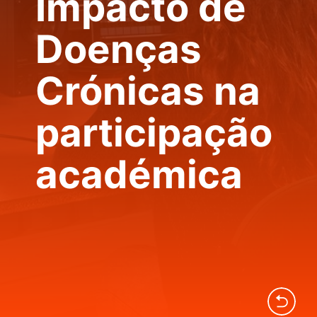
Impacto de
Doenças
Crónicas na
participação
académica