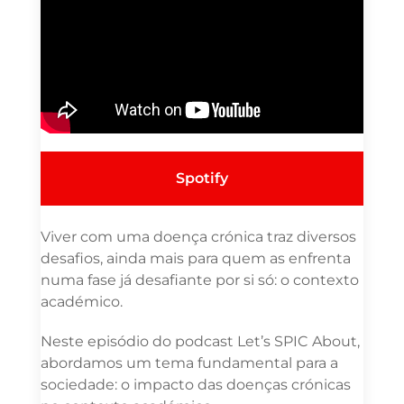
Spotify
Viver com uma doença crónica traz diversos
desafios, ainda mais para quem as enfrenta
numa fase já desafiante por si só: o contexto
académico.
Neste episódio do podcast Let’s SPIC About,
abordamos um tema fundamental para a
sociedade: o impacto das doenças crónicas