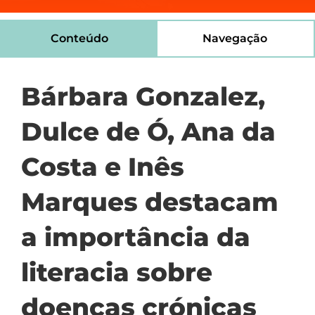
Conteúdo
Navegação
Bárbara Gonzalez,
Dulce de Ó, Ana da
Costa e Inês
Marques destacam
a importância da
literacia sobre
doenças crónicas