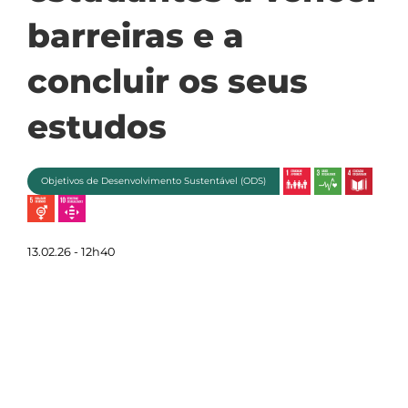
barreiras e a
concluir os seus
estudos
Objetivos de Desenvolvimento Sustentável (ODS)
13.02.26 - 12h40