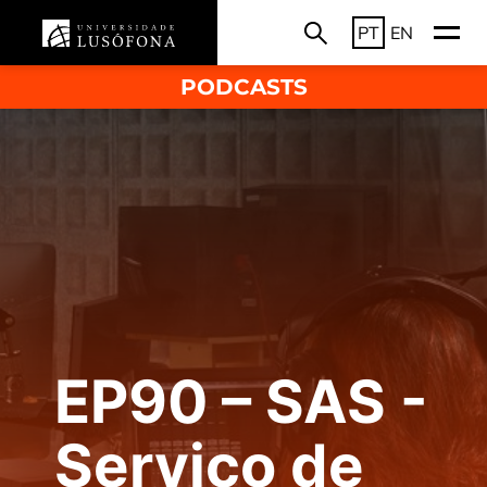
PT
EN
PODCASTS
EP90 – SAS -
Serviço de