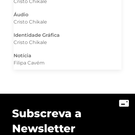
Cristo Chikale
Áudio
Cristo Chikale
Identidade Gráfica
Cristo Chikale
Notícia
Filipa Cavém
Subscreva a
Newsletter