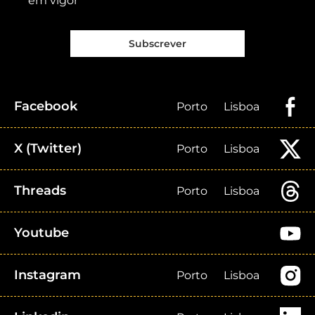
em vigor
Subscrever
Facebook
Porto
Lisboa
X (Twitter)
Porto
Lisboa
Threads
Porto
Lisboa
Youtube
Instagram
Porto
Lisboa