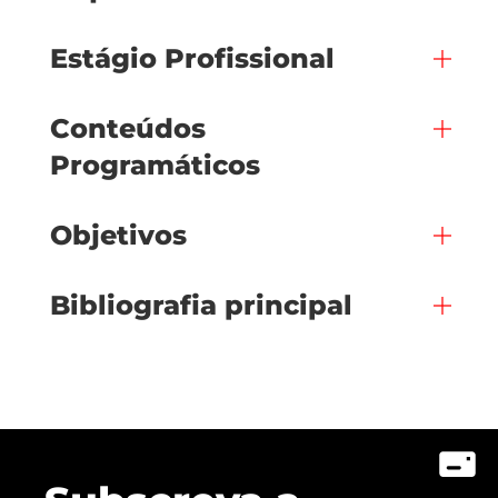
Estágio Profissional
Conteúdos
Programáticos
Objetivos
Bibliografia principal