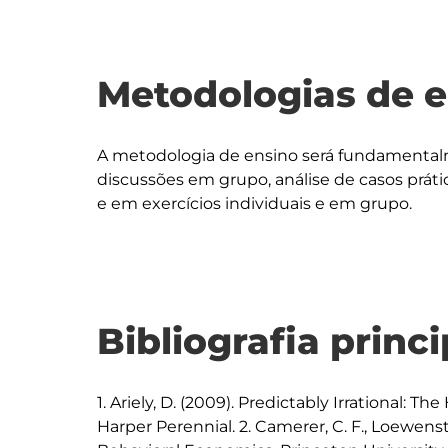
Metodologias de 
A metodologia de ensino será fundamentalm
discussões em grupo, análise de casos prático
Bibliografia princi
1. Ariely, D. (2009). Predictably Irrational: 
Harper Perennial. 2. Camerer, C. F., Loewenstei