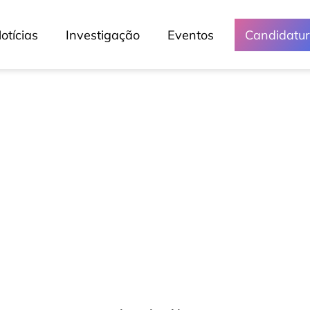
otícias
Investigação
Eventos
Candidatu