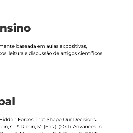
ensino
ente baseada em aulas expositivas, 
s, leitura e discussão de artigos científicos 
pal
The Hidden Forces That Shape Our Decisions. 
n, G., & Rabin, M. (Eds.). (2011). Advances in 