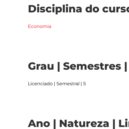
Disciplina do curs
Economia
Grau | Semestres 
Licenciado | Semestral | 5
Ano | Natureza | L