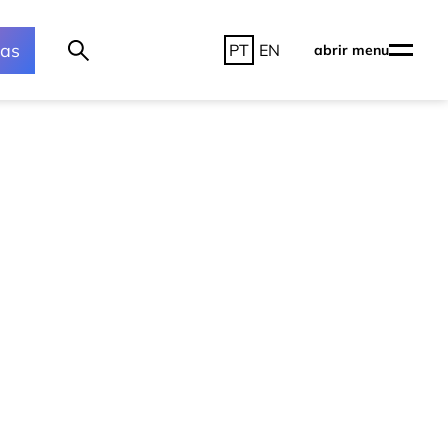
ras
PT
EN
abrir menu