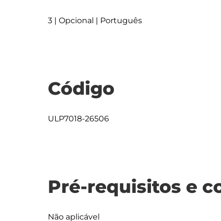
3 | Opcional | Português
Código
ULP7018-26506
Pré-requisitos e c
Não aplicável