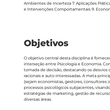
Ambientes de Incerteza 7. Aplicações Prát
Objetivos
O objetivo central desta disciplina é forn
interseção entre Psicologia e Economia. Con
tomada de decisão, destacando os desvios
racionais e auto-interessadas. A meta principa
(sejam economistas, gestores, consultores ou
processos psicológicos subjacentes, visando
estratégias de marketing, gestão de recur