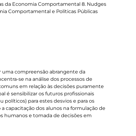
icas da Economia Comportamental 8. Nudges 
ecer uma compreensão abrangente da 
centra-se na análise dos processos de 
 comuns em relação às decisões puramente 
l é sensibilizar os futuros profissionais 
 políticos) para estes desvios e para os 
 a capacitação dos alunos na formulação de 
sos humanos e tomada de decisões em 