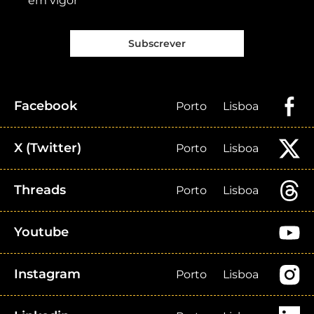
em vigor
Subscrever
Facebook
Porto
Lisboa
X (Twitter)
Porto
Lisboa
Threads
Porto
Lisboa
Youtube
Instagram
Porto
Lisboa