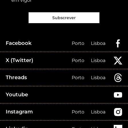
em vigor
Subscrever
Facebook
Porto
Lisboa
X (Twitter)
Porto
Lisboa
Threads
Porto
Lisboa
Youtube
Instagram
Porto
Lisboa