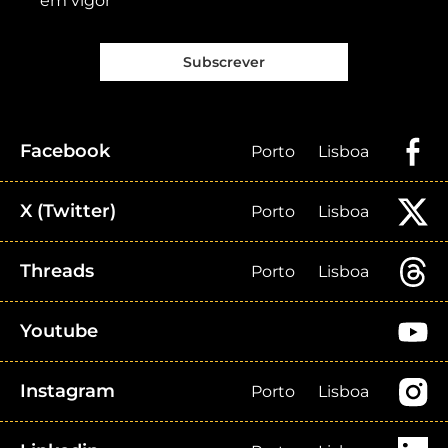
em vigor
Subscrever
Facebook
Porto
Lisboa
X (Twitter)
Porto
Lisboa
Threads
Porto
Lisboa
Youtube
Instagram
Porto
Lisboa