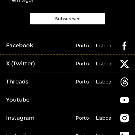
em vigor
Subscrever
Facebook
Porto
Lisboa
X (Twitter)
Porto
Lisboa
Threads
Porto
Lisboa
Youtube
Instagram
Porto
Lisboa