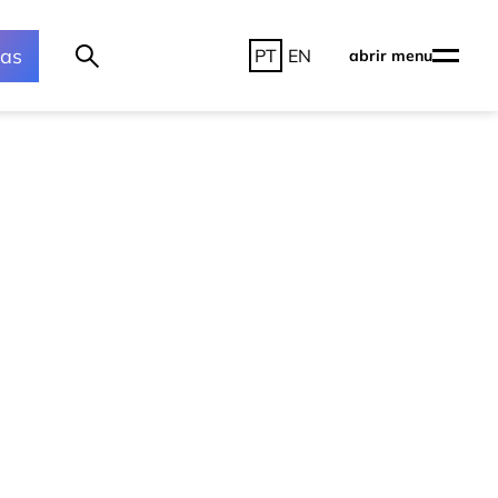
ras
PT
EN
abrir menu