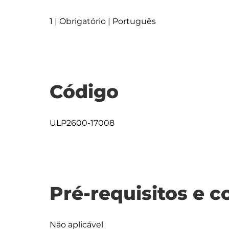
1 | Obrigatório | Português
Código
ULP2600-17008
Pré-requisitos e c
Não aplicável