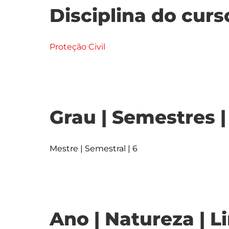
Disciplina do curs
Proteção Civil
Grau | Semestres 
Mestre | Semestral | 6
Ano | Natureza | L