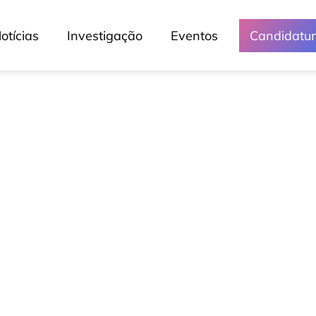
otícias
Investigação
Eventos
Candidatu