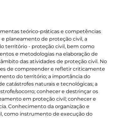
ramentas teórico-práticas e competências 
 e planeamento de proteção civil, a 
 território - proteção civil, bem como 
umentos e metodologias na elaboração de 
âmbito das atividades de proteção civil. No 
es de compreender e refletir criticamente 
nto do território; a importância do 
catástrofes naturais e tecnológicas; a 
trofe/socorro; conhecer e destrinçar os 
eamento em proteção civil; conhecer e 
ncia. Conhecimento da organização e 
il, como instrumento de execução do 