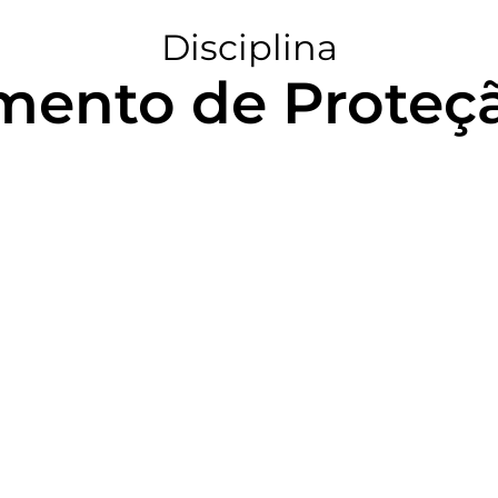
Disciplina
ento de Proteção