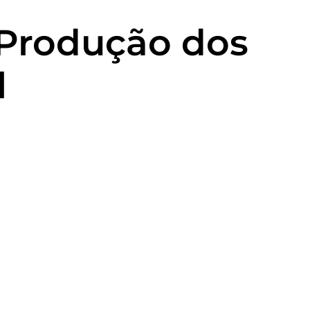
 Produção dos
l