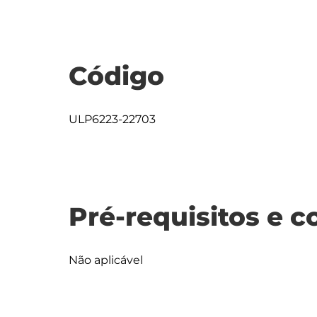
Código
ULP6223-22703
Pré-requisitos e c
Não aplicável