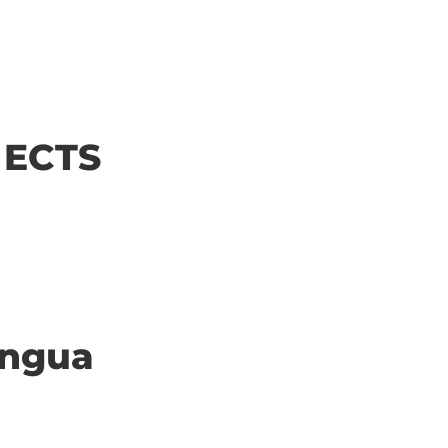
| ECTS
ingua