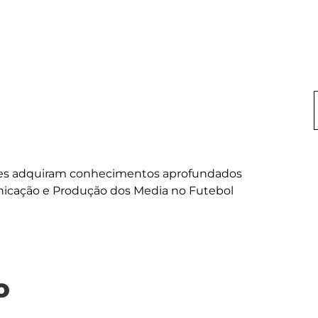
es adquiram conhecimentos aprofundados 
o