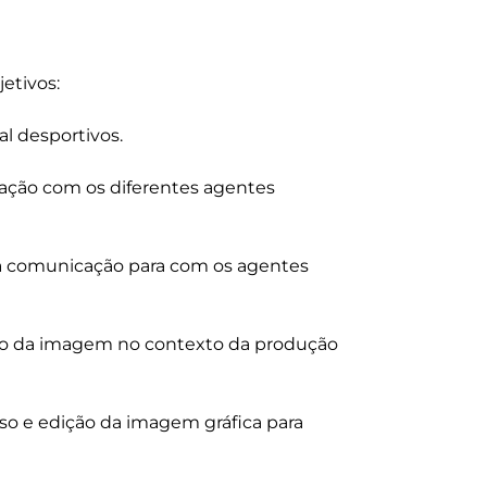
tivos:

l desportivos.

ação com os diferentes agentes 
l da comunicação para com os agentes 
uso da imagem no contexto da produção 
so e edição da imagem gráfica para 