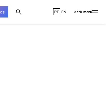
ras
PT
EN
abrir menu