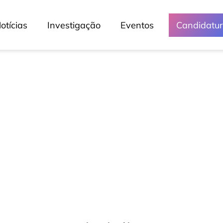
otícias
Investigação
Eventos
Candidatu