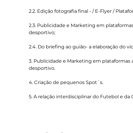
2.2. Edição fotografia final - / E-Flyer / Plataf
2.3. Publicidade e Marketing em plataforma
desportivo;

2.4. Do briefing ao guião- a elaboração do v
3. Publicidade e Marketing em plataformas 
desportivo.

4. Criação de pequenos Spot´s.
