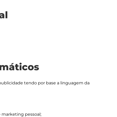
al
máticos
ublicidade tendo por base a linguagem da 
 marketing pessoal;
