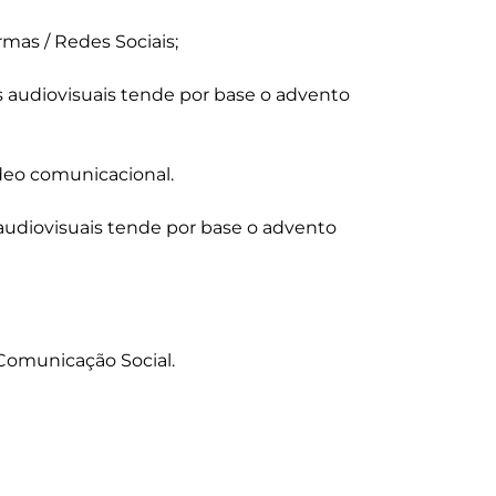
ormas / Redes Sociais;

s audiovisuais tende por base o advento 
ídeo comunicacional.

audiovisuais tende por base o advento 