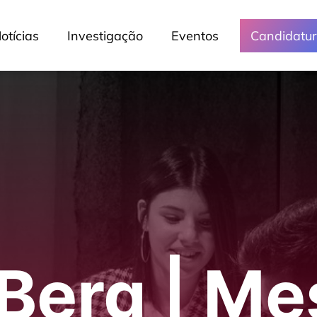
otícias
Investigação
Eventos
Candidatu
 Berg | M