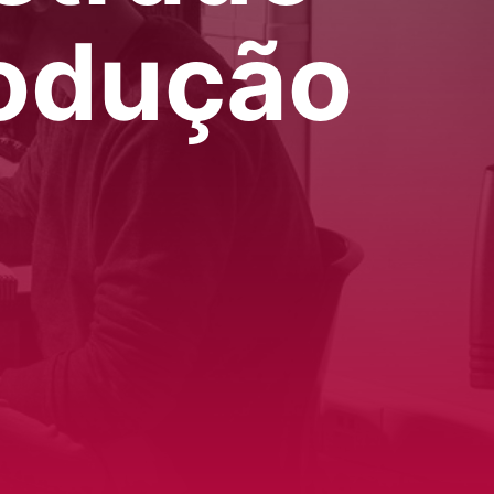
odução