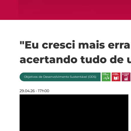
"Eu cresci mais err
acertando tudo de 
Objetivos de Desenvolvimento Sustentável (ODS)
29.04.26 - 17h00