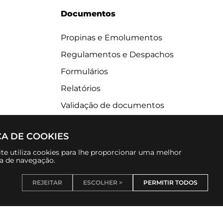
Documentos
Propinas e Emolumentos
Regulamentos e Despachos
Formulários
Relatórios
Validação de documentos
CA DE COOKIES
te utiliza cookies para lhe proporcionar uma melhor
ia de navegação.
REJEITAR
ESCOLHER >
PERMITIR TODOS