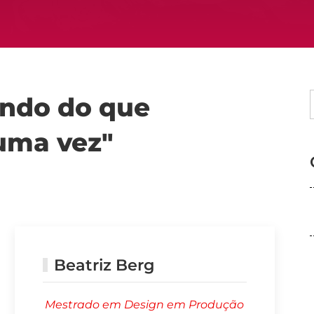
ando do que
uma vez"
Beatriz Berg
Mestrado em Design em Produção