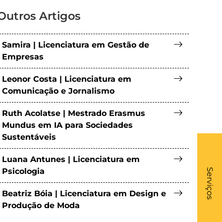
Outros Artigos
Samira | Licenciatura em Gestão de
Empresas
Leonor Costa | Licenciatura em
Comunicação e Jornalismo
Ruth Acolatse | Mestrado Erasmus
Mundus em IA para Sociedades
Sustentáveis
Luana Antunes | Licenciatura em
What
- Li
Psicologia
Serviços
Beatriz Bóia | Licenciatura em Design e
Produção de Moda