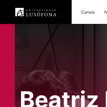
Cursos
N
Beatriz