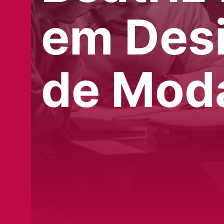
em Des
de Mod