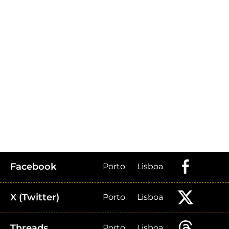
Facebook
Porto
Lisboa
X (Twitter)
Porto
Lisboa
Threads
Porto
Lisboa