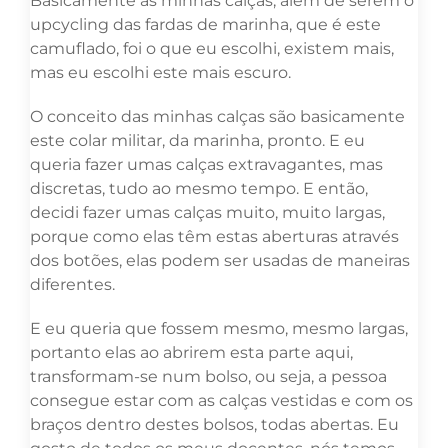
Basicamente as minhas calças, além de serem o
upcycling das fardas de marinha, que é este
camuflado, foi o que eu escolhi, existem mais,
mas eu escolhi este mais escuro.
O conceito das minhas calças são basicamente
este colar militar, da marinha, pronto. E eu
queria fazer umas calças extravagantes, mas
discretas, tudo ao mesmo tempo. E então,
decidi fazer umas calças muito, muito largas,
porque como elas têm estas aberturas através
dos botões, elas podem ser usadas de maneiras
diferentes.
E eu queria que fossem mesmo, mesmo largas,
portanto elas ao abrirem esta parte aqui,
transformam-se num bolso, ou seja, a pessoa
consegue estar com as calças vestidas e com os
braços dentro destes bolsos, todas abertas. Eu