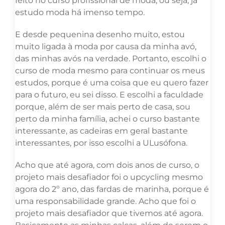
feito no curso profissional de moda, ou seja, já
estudo moda há imenso tempo.
E desde pequenina desenho muito, estou
muito ligada à moda por causa da minha avó,
das minhas avós na verdade. Portanto, escolhi o
curso de moda mesmo para continuar os meus
estudos, porque é uma coisa que eu quero fazer
para o futuro, eu sei disso. E escolhi a faculdade
porque, além de ser mais perto de casa, sou
perto da minha família, achei o curso bastante
interessante, as cadeiras em geral bastante
interessantes, por isso escolhi a ULusófona.
Acho que até agora, com dois anos de curso, o
projeto mais desafiador foi o upcycling mesmo
agora do 2º ano, das fardas de marinha, porque é
uma responsabilidade grande. Acho que foi o
projeto mais desafiador que tivemos até agora.