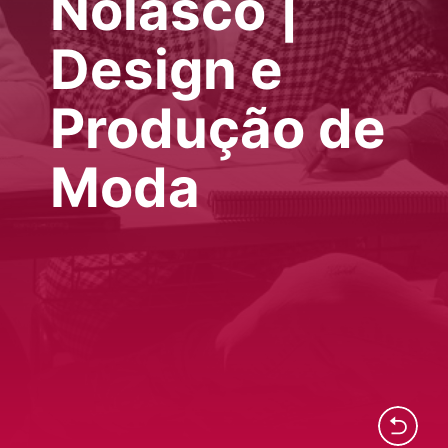
Nolasco |
Design e
Produção de
Moda