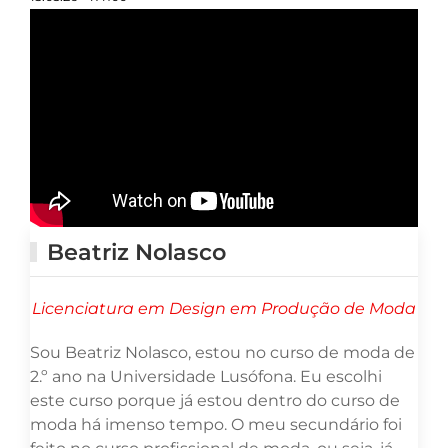
Beatriz Nolasco
Licenciatura em Design em Produção de Moda
Sou Beatriz Nolasco, estou no curso de moda de
2.º ano na Universidade Lusófona. Eu escolhi
este curso porque já estou dentro do curso de
moda há imenso tempo. O meu secundário foi