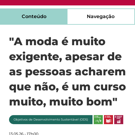
Conteúdo
Navegação
"A moda é muito
exigente, apesar de
as pessoas acharem
que não, é um curso
muito, muito bom"
Objetivos de Desenvolvimento Sustentável (ODS)
13.05.26 - 17h00