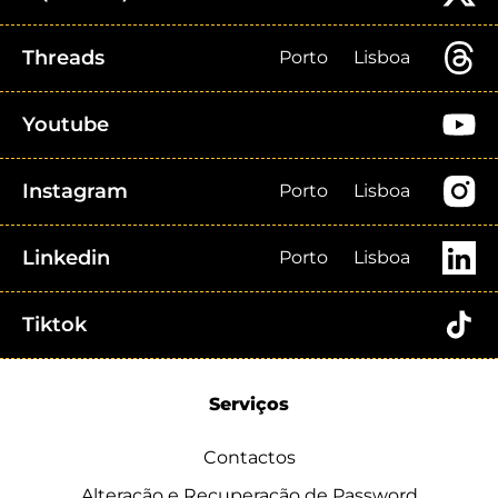
Threads
Porto
Lisboa
Youtube
Instagram
Porto
Lisboa
Linkedin
Porto
Lisboa
Tiktok
Serviços
Contactos
Alteração e Recuperação de Password