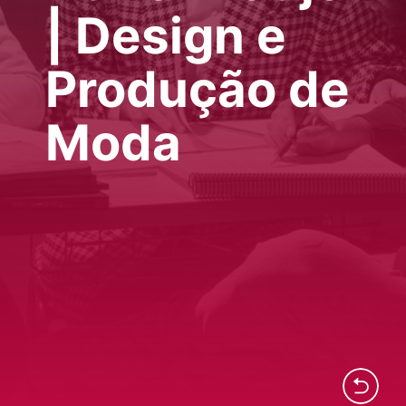
| Design e
Produção de
Moda