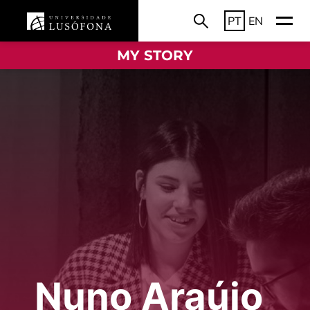
PT
EN
MY STORY
Nuno Araújo