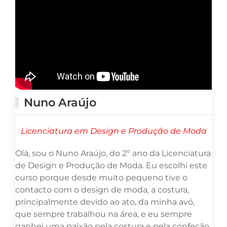
Nuno Araújo
Licenciatura em Design e Produção de Moda
Olá, sou o Nuno Araújo, do 2º ano da Licenciatura
de Design e Produção de Moda. Eu escolhi este
curso porque desde muito pequeno tive o
contacto com o design de moda, a costura,
principalmente devido ao ato, da minha avó,
que sempre trabalhou na área, e eu sempre
ganhei uma paixão pela costura e pela confeção.