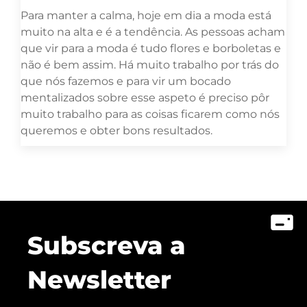
Para manter a calma, hoje em dia a moda está
muito na alta e é a tendência. As pessoas acham
que vir para a moda é tudo flores e borboletas e
não é bem assim. Há muito trabalho por trás do
que nós fazemos e para vir um bocado
mentalizados sobre esse aspeto é preciso pôr
muito trabalho para as coisas ficarem como nós
queremos e obter bons resultados.
Subscreva a
Newsletter