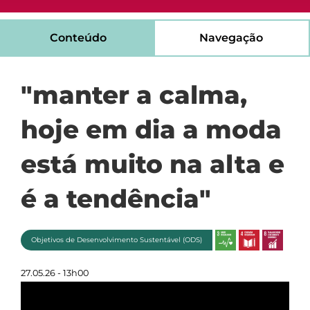
Conteúdo
Navegação
"manter a calma,
hoje em dia a moda
está muito na alta e
é a tendência"
Objetivos de Desenvolvimento Sustentável (ODS)
27.05.26 - 13h00