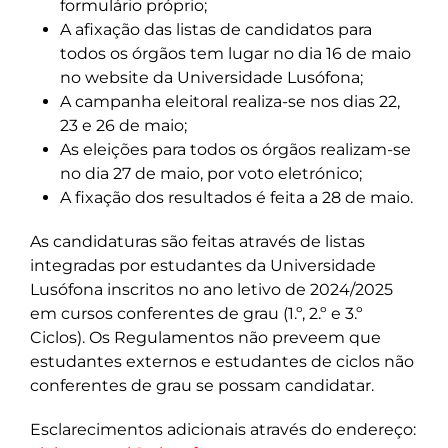
formulário próprio;
A afixação das listas de candidatos para
todos os órgãos tem lugar no dia 16 de maio
no website da Universidade Lusófona;
A campanha eleitoral realiza-se nos dias 22,
23 e 26 de maio;
As eleições para todos os órgãos realizam-se
no dia 27 de maio, por voto eletrónico;
A fixação dos resultados é feita a 28 de maio.
As candidaturas são feitas através de listas
integradas por estudantes da Universidade
Lusófona inscritos no ano letivo de 2024/2025
em cursos conferentes de grau (1.º, 2.º e 3.º
Ciclos). Os Regulamentos não preveem que
estudantes externos e estudantes de ciclos não
conferentes de grau se possam candidatar.
Esclarecimentos adicionais através do endereço: