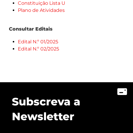
Constituição Lista U
Plano de Atividades
Consultar Editais
Edital N.º 01/2025
Edital N.º 02/2025
Subscreva a
Newsletter