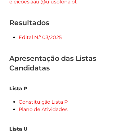
eleicoes.aaul@ulusofona.pt
Resultados
Edital N.º 03/2025
Apresentação das Listas
Candidatas
Lista P
Constituição Lista P
Plano de Atividades
Lista U