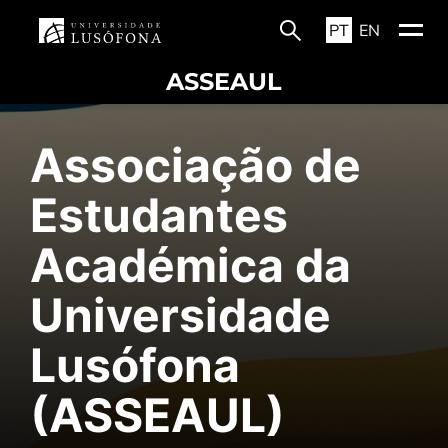
PT
EN
ASSEAUL
Associação de
Estudantes
Académica da
Universidade
Lusófona
(ASSEAUL)