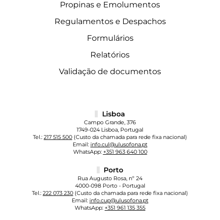
Propinas e Emolumentos
Regulamentos e Despachos
Formulários
Relatórios
Validação de documentos
Lisboa
Campo Grande, 376
1749-024 Lisboa, Portugal
Tel.:
217 515 500
(Custo da chamada para rede fixa nacional)
Email:
info.cul@ulusofona.pt
WhatsApp:
+351 963 640 100
Porto
Rua Augusto Rosa, nº 24
4000-098 Porto - Portugal
Tel.:
222 073 230
(Custo da chamada para rede fixa nacional)
Email:
info.cup@ulusofona.pt
WhatsApp:
+351 961 135 355