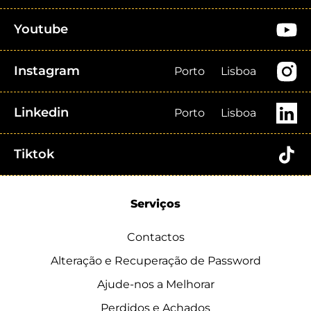
Youtube
Instagram
Porto
Lisboa
Linkedin
Porto
Lisboa
Tiktok
Serviços
Contactos
Alteração e Recuperação de Password
Ajude-nos a Melhorar
Perdidos e Achados