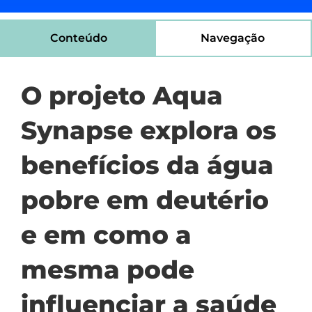
Conteúdo
Navegação
O projeto Aqua
Synapse explora os
benefícios da água
pobre em deutério
e em como a
mesma pode
influenciar a saúde