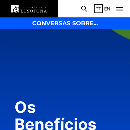
PT
EN
CONVERSAS SOBRE...
Os
Benefícios