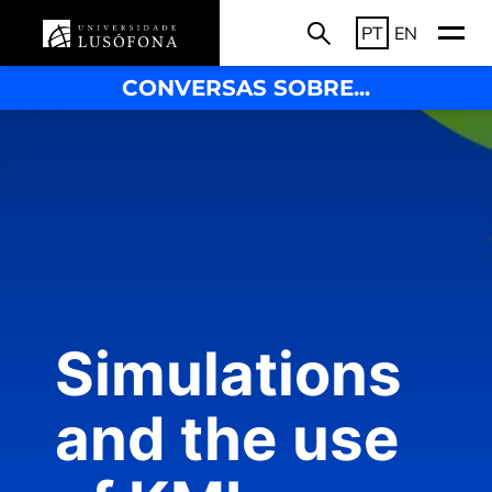
PT
EN
CONVERSAS SOBRE...
Simulations
and the use