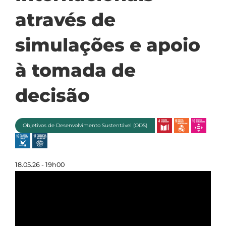
através de
simulações e apoio
à tomada de
decisão
Objetivos de Desenvolvimento Sustentável (ODS)
18.05.26 - 19h00