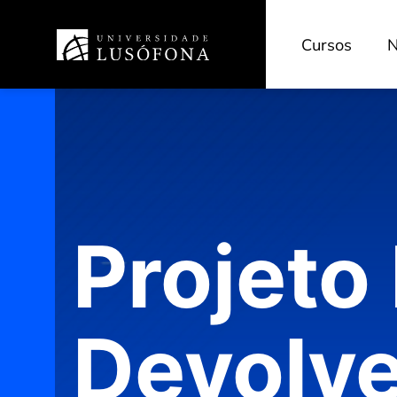
Cursos
N
Projeto
Devolv