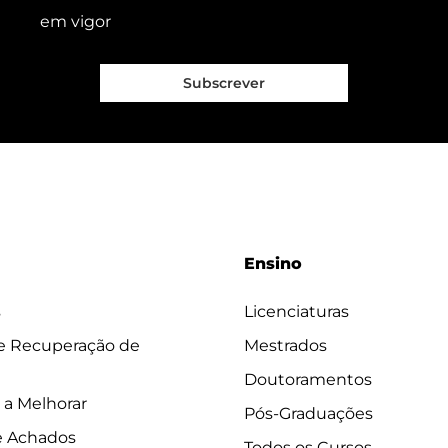
em vigor
Subscrever
Ensino
s
Licenciaturas
 e Recuperação de
Mestrados
Doutoramentos
 a Melhorar
Pós-Graduações
e Achados
Todos os Cursos