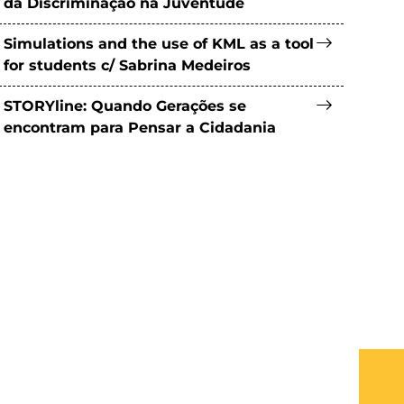
da Discriminação na Juventude
Simulations and the use of KML as a tool
for students c/ Sabrina Medeiros
STORYline: Quando Gerações se
encontram para Pensar a Cidadania
What