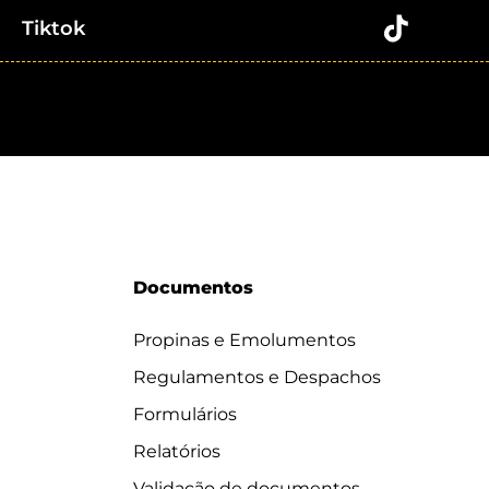
Tiktok
Documentos
Propinas e Emolumentos
Regulamentos e Despachos
Formulários
Relatórios
Validação de documentos