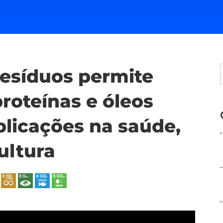
resíduos permite
proteínas e óleos
plicações na saúde,
ultura