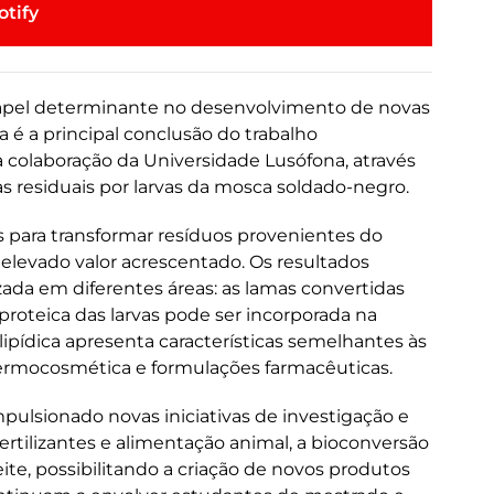
otify
 papel determinante no desenvolvimento de novas
sa é a principal conclusão do trabalho
 colaboração da Universidade Lusófona, através
as residuais por larvas da mosca soldado-negro.
as para transformar resíduos provenientes do
elevado valor acrescentado. Os resultados
zada em diferentes áreas: as lamas convertidas
 proteica das larvas pode ser incorporada na
lipídica apresenta características semelhantes às
ermocosmética e formulações farmacêuticas.
lsionado novas iniciativas de investigação e
fertilizantes e alimentação animal, a bioconversão
eite, possibilitando a criação de novos produtos