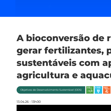
A bioconversão de 
gerar fertilizantes, 
sustentáveis com a
agricultura e aquac
Objetivos de Desenvolvimento Sustentável (ODS)
13.04.26 - 13h00