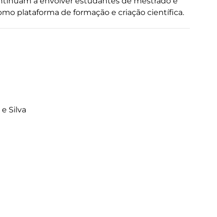
ontinuam a envolver estudantes de mestrado e
mo plataforma de formação e criação científica.
e Silva