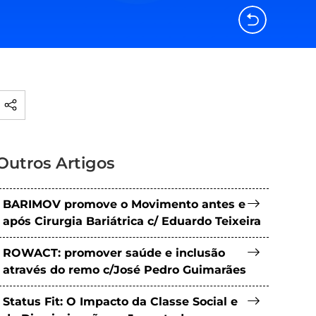
Outros Artigos
BARIMOV promove o Movimento antes e
após Cirurgia Bariátrica c/ Eduardo Teixeira
ROWACT: promover saúde e inclusão
através do remo c/José Pedro Guimarães
Status Fit: O Impacto da Classe Social e