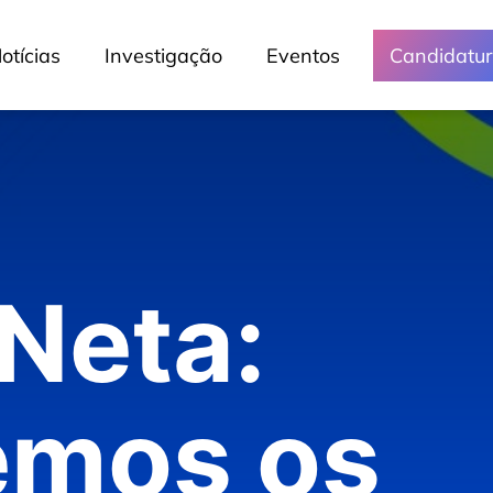
otícias
Investigação
Eventos
Candidatu
 Neta:
emos os