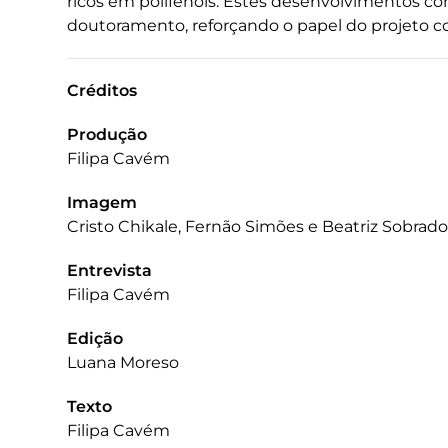
ricos em polifenóis. Estes desenvolvimentos c
doutoramento, reforçando o papel do projeto co
Créditos
Produção
Filipa Cavém
Imagem
Cristo Chikale, Fernão Simões e Beatriz Sobrado 
Entrevista
Filipa Cavém
Edição
Luana Moreso
Texto
Filipa Cavém