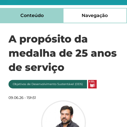
Conteúdo
Navegação
A propósito da
medalha de 25 anos
de serviço
Objetivos de Desenvolvimento Sustentável (ODS)
09.06.26 - 15h51