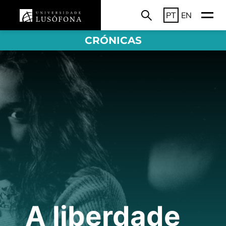
PT
EN
CRÓNICAS
A liberdade