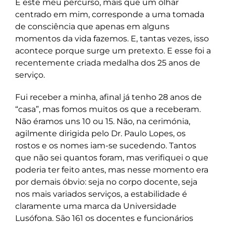
E este meu percurso, mais que um olhar
centrado em mim, corresponde a uma tomada
de consciência que apenas em alguns
momentos da vida fazemos. E, tantas vezes, isso
acontece porque surge um pretexto. E esse foi a
recentemente criada medalha dos 25 anos de
serviço.
Fui receber a minha, afinal já tenho 28 anos de
“casa”, mas fomos muitos os que a receberam.
Não éramos uns 10 ou 15. Não, na cerimónia,
agilmente dirigida pelo Dr. Paulo Lopes, os
rostos e os nomes iam-se sucedendo. Tantos
que não sei quantos foram, mas verifiquei o que
poderia ter feito antes, mas nesse momento era
por demais óbvio: seja no corpo docente, seja
nos mais variados serviços, a estabilidade é
claramente uma marca da Universidade
Lusófona. São 161 os docentes e funcionários