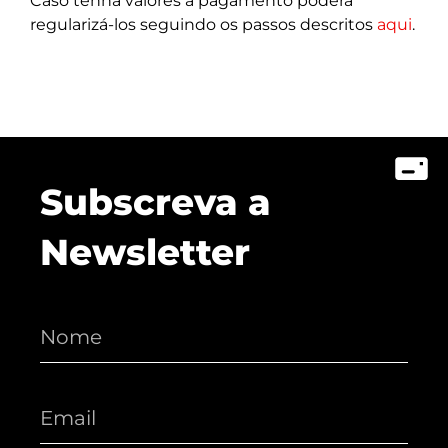
Caso tenha valores a pagamento poderá
regularizá-los seguindo os passos descritos
aqui
.
Subscreva a
Newsletter