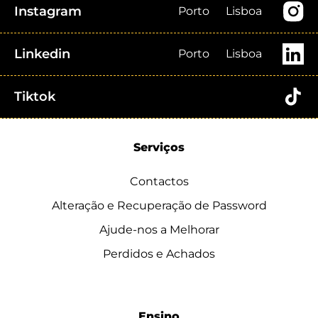
Instagram
Porto
Lisboa
Linkedin
Porto
Lisboa
Tiktok
Serviços
Contactos
Alteração e Recuperação de Password
Ajude-nos a Melhorar
Perdidos e Achados
Ensino