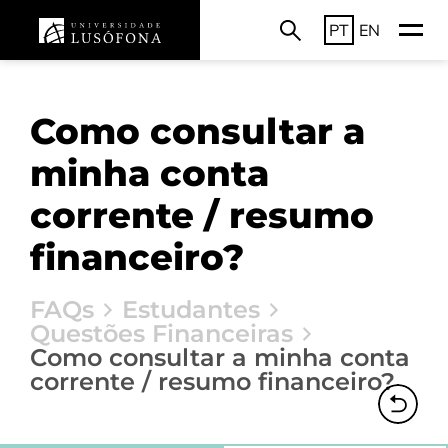
PT
EN
Como consultar a
minha conta
corrente / resumo
financeiro?
FAQs
Estudantes
Questões Financeiras
Como consultar a minha conta
corrente / resumo financeiro?