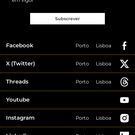
em vigor
Subscrever
Facebook
Porto
Lisboa
X (Twitter)
Porto
Lisboa
Threads
Porto
Lisboa
Youtube
Instagram
Porto
Lisboa