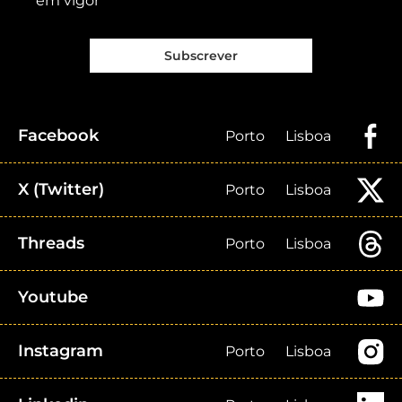
em vigor
Subscrever
Facebook
Porto
Lisboa
X (Twitter)
Porto
Lisboa
Threads
Porto
Lisboa
Youtube
Instagram
Porto
Lisboa