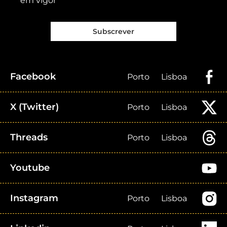
em vigor
Subscrever
Facebook
Porto
Lisboa
X (Twitter)
Porto
Lisboa
Threads
Porto
Lisboa
Youtube
Instagram
Porto
Lisboa