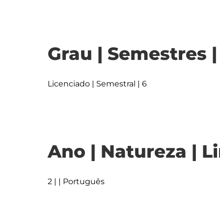
Grau | Semestres 
Licenciado | Semestral | 6
Ano | Natureza | L
2 | | Português