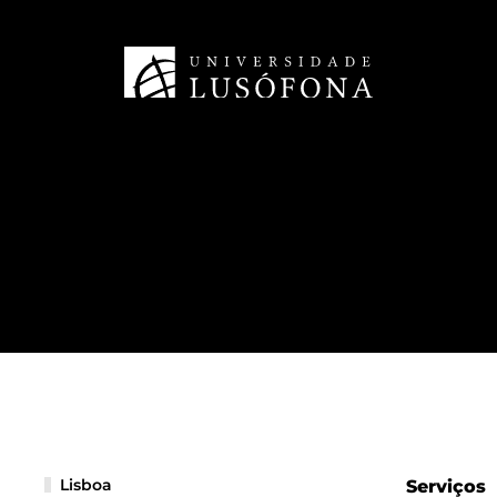
Lisboa
Serviços