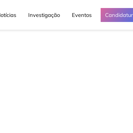
otícias
Investigação
Eventos
Candidatu