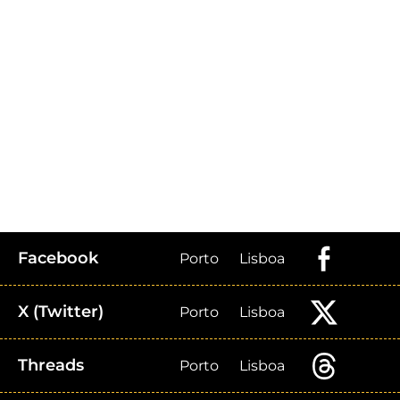
Facebook
Porto
Lisboa
X (Twitter)
Porto
Lisboa
Threads
Porto
Lisboa