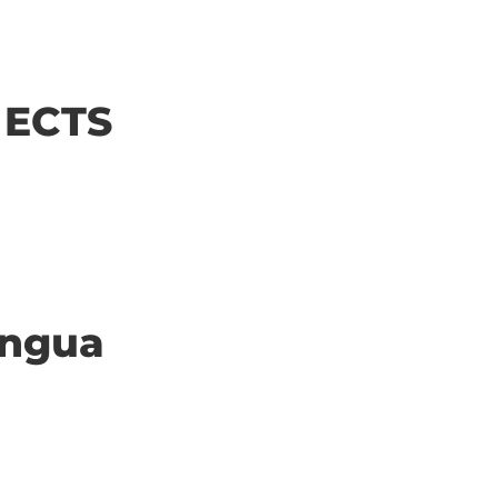
| ECTS
ingua