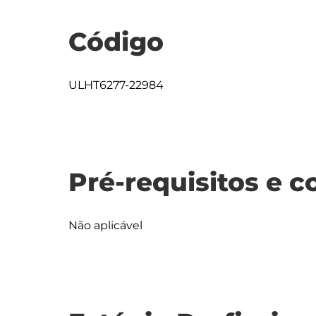
Código
ULHT6277-22984
Pré-requisitos e c
Não aplicável