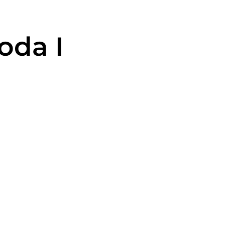
oda I