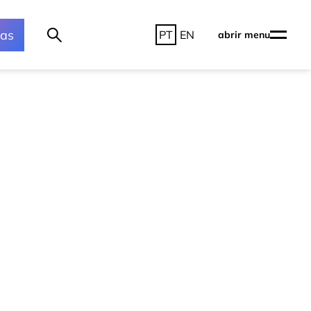
ras
PT
EN
abrir menu