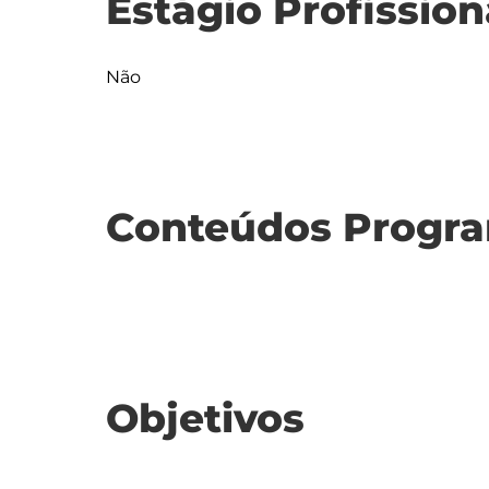
Estágio Profission
Não
Conteúdos Progra
Objetivos