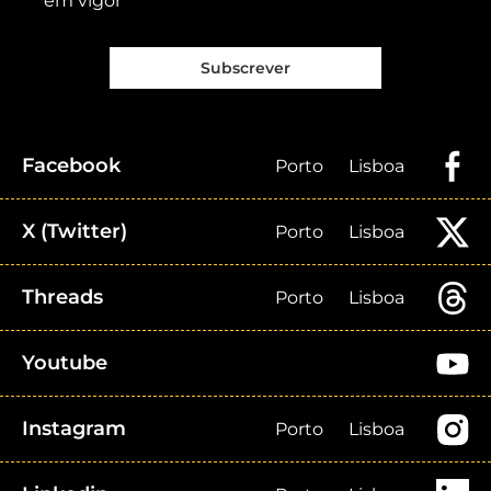
em vigor
Subscrever
Facebook
Porto
Lisboa
X (Twitter)
Porto
Lisboa
Threads
Porto
Lisboa
Youtube
Instagram
Porto
Lisboa