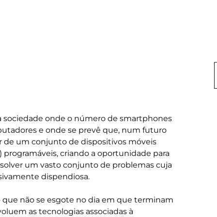
a sociedade onde o número de smartphones 
utadores e onde se prevê que, num futuro 
r de um conjunto de dispositivos móveis 
.) programáveis, criando a oportunidade para 
solver um vasto conjunto de problemas cuja 
sivamente dispendiosa.

o que não se esgote no dia em que terminam 
voluem as tecnologias associadas à 