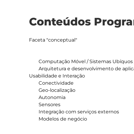
Conteúdos Progra
Faceta "conceptual"

	Computação Móvel / Sistemas Ubíquos / IoT

	Arquitetura e desenvolvimento de aplicações móveis (Web, Híbridas, Nativas) - 
Usabilidade e Interação

	Conectividade

	Geo-localização

	Autonomia

	Sensores

	Integração com serviços externos

	Modelos de negócio
