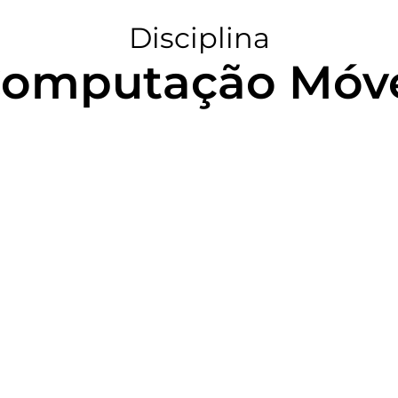
Disciplina
omputação Móv