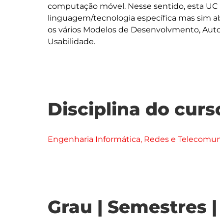
computação móvel. Nesse sentido, esta UC
linguagem/tecnologia específica mas sim a
os vários Modelos de Desenvolvmento, Auto
Disciplina do curs
Engenharia Informática, Redes e Telecomu
Grau | Semestres 