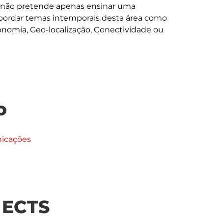
 não pretende apenas ensinar uma 
bordar temas intemporais desta área como 
nomia, Geo-localização, Conectividade ou 
o
nicações
| ECTS