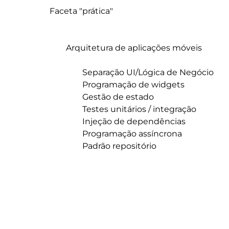
Faceta "prática"

	Arquitetura de aplicações móveis

		Separação UI/Lógica de Negócio

		Programação de widgets

		Gestão de estado

		Testes unitários / integração

		Injeção de dependências

		Programação assíncrona

		Padrão repositório
