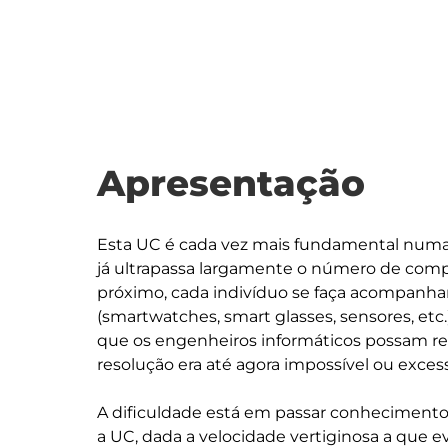
Apresentação
Esta UC é cada vez mais fundamental num
já ultrapassa largamente o número de comp
próximo, cada indivíduo se faça acompanha
(smartwatches, smart glasses, sensores, etc
que os engenheiros informáticos possam re
resolução era até agora impossível ou exces
A dificuldade está em passar conheciment
a UC, dada a velocidade vertiginosa a que e