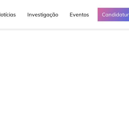
otícias
Investigação
Eventos
Candidatu