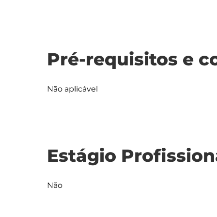
Pré-requisitos e c
Não aplicável
Estágio Profission
Não