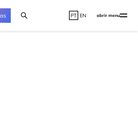
ras
PT
EN
abrir menu