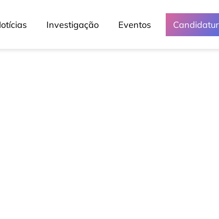
otícias
Investigação
Eventos
Candidatu