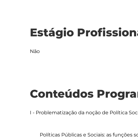
Estágio Profission
Não
Conteúdos Progra
I - Problematização da noção de Política Soci
	Políticas Públicas e Sociais: as funções sociais do Estado e direitos sociais
