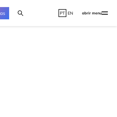
ras
PT
EN
abrir menu