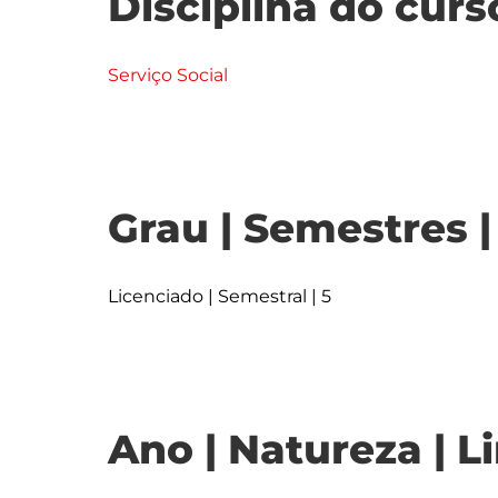
Disciplina do curs
Serviço Social
Grau | Semestres 
Licenciado | Semestral | 5
Ano | Natureza | L