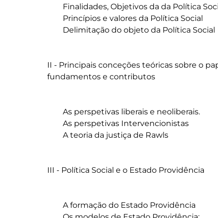
	Finalidades, Objetivos da da Política Social

	Princípios e valores da Política Social

	Delimitação do objeto da Política Social

II - Principais conceções teóricas sobre o pa
fundamentos e contributos

	As perspetivas liberais e neoliberais.

	As perspetivas Intervencionistas

	A teoria da justiça de Rawls

III - Política Social e o Estado Providência

	A formação do Estado Providência

	Os modelos de Estado Providência:
