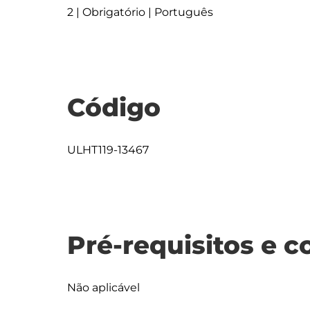
2 | Obrigatório | Português
Código
ULHT119-13467
Pré-requisitos e c
Não aplicável