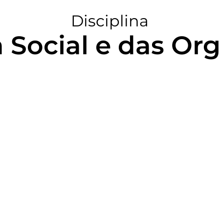
Disciplina
a Social e das Or