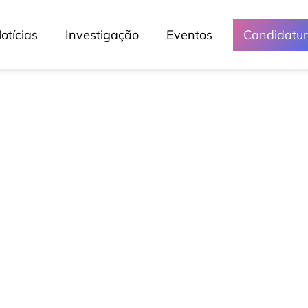
otícias
Investigação
Eventos
Candidatu