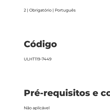
2 | Obrigatório | Português
Código
ULHT119-7449
Pré-requisitos e c
Não aplicável