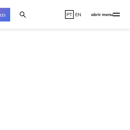
ras
PT
EN
abrir menu