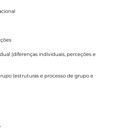
cional

ções

al (diferenças individuais, perceções e 
po (estruturas e processo de grupo e 

