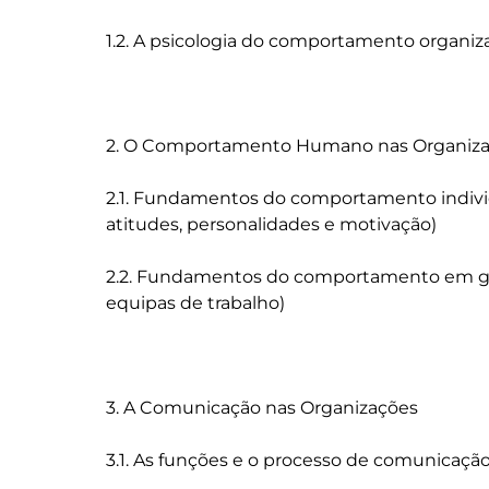
1.2. A psicologia do comportamento organiza
2. O Comportamento Humano nas Organiza
2.1. Fundamentos do comportamento individu
atitudes, personalidades e motivação)

2.2. Fundamentos do comportamento em gru
equipas de trabalho)

3. A Comunicação nas Organizações

3.1. As funções e o processo de comunicação