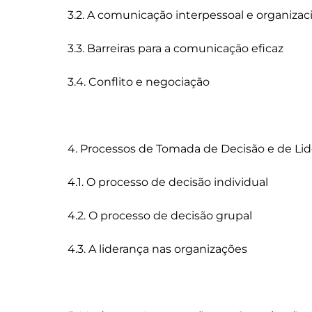
3.2. A comunicação interpessoal e organizaci
3.3. Barreiras para a comunicação eficaz

3.4. Conflito e negociação

4. Processos de Tomada de Decisão e de Lid
4.1. O processo de decisão individual

4.2. O processo de decisão grupal

4.3. A liderança nas organizações
