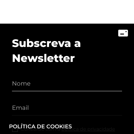
Subscreva a
Newsletter
POLÍTICA DE COOKIES
Concordo com a
política de privacidade