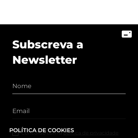
Subscreva a
Newsletter
POLÍTICA DE COOKIES
Concordo com a
política de privacidade