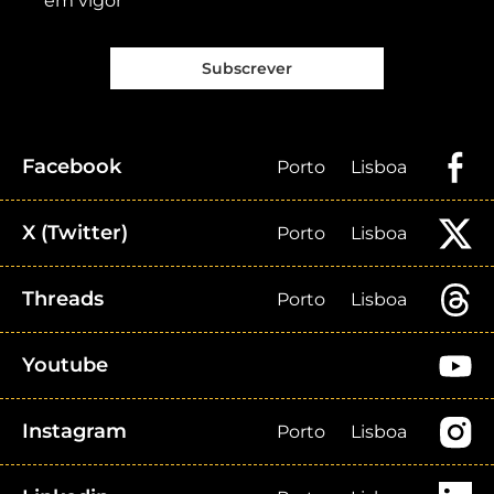
em vigor
Subscrever
Facebook
Porto
Lisboa
X (Twitter)
Porto
Lisboa
Threads
Porto
Lisboa
Youtube
Instagram
Porto
Lisboa