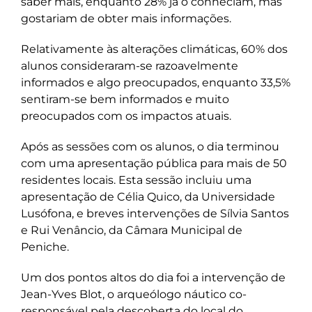
saber mais, enquanto 28% já o conheciam, mas
gostariam de obter mais informações.
Relativamente às alterações climáticas, 60% dos
alunos consideraram-se razoavelmente
informados e algo preocupados, enquanto 33,5%
sentiram-se bem informados e muito
preocupados com os impactos atuais.
Após as sessões com os alunos, o dia terminou
com uma apresentação pública para mais de 50
residentes locais. Esta sessão incluiu uma
apresentação de Célia Quico, da Universidade
Lusófona, e breves intervenções de Sílvia Santos
e Rui Venâncio, da Câmara Municipal de
Peniche.
Um dos pontos altos do dia foi a intervenção de
Jean-Yves Blot, o arqueólogo náutico co-
responsável pela descoberta do local do