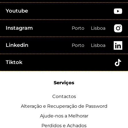
Youtube
Instagram
Porto
Lisboa
Linkedin
Porto
Lisboa
Tiktok
Serviços
Contactos
Alteração e Recuperação de Password
Ajude-nos a Melhorar
Perdidos e Achados