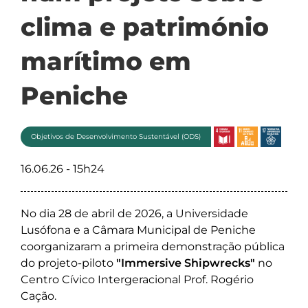
clima e património
marítimo em
Peniche
Objetivos de Desenvolvimento Sustentável (ODS)
16.06.26 - 15h24
No dia 28 de abril de 2026, a Universidade
Lusófona e a Câmara Municipal de Peniche
coorganizaram a primeira demonstração pública
do projeto-piloto
"Immersive Shipwrecks"
no
Centro Cívico Intergeracional Prof. Rogério
Cação.