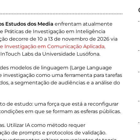
s Estudos dos Media
enfrentam atualmente
e Práticas de Investigação em Inteligência
ção decorre de 10 a 13 de novembro de 2026 via
e Investigação em Comunicação Aplicada,
e InTouch Labs da Universidade Lusófona.
ndes modelos de linguagem (Large Language
de investigação como uma ferramenta para tarefas
ados, a segmentação de audiências e a análise do
o de estudo: uma força que está a reconfigurar
s condições em que se formam as esferas públicas.
s. Utilizar IA como método requer
ção de prompts e protocolos de validação.