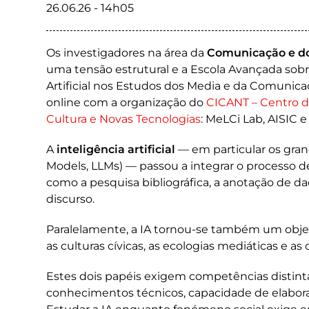
26.06.26 - 14h05
Os investigadores na área da
Comunicação e do
uma tensão estrutural e a Escola Avançada sobr
Artificial nos Estudos dos Media e da Comunica
online com a organização do
CICANT – Centro d
Cultura e Novas Tecnologias
: MeLCi Lab, AISIC 
A
inteligência artificial
— em particular os gra
Models, LLMs) — passou a integrar o processo 
como a pesquisa bibliográfica, a anotação de d
discurso.
Paralelamente, a IA tornou-se também um objet
as culturas cívicas, as ecologias mediáticas e a
Estes dois papéis exigem competências distinta
conhecimentos técnicos, capacidade de elabora