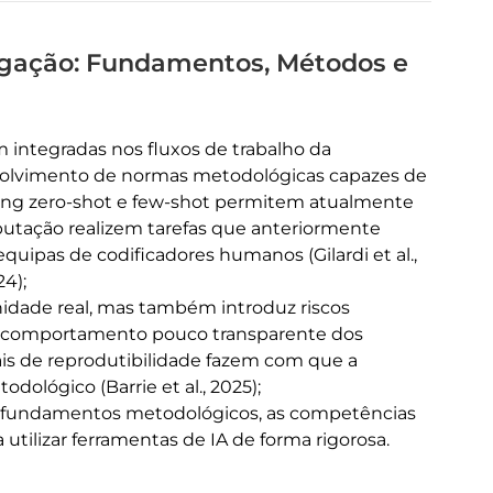
stigação: Fundamentos, Métodos e
am integradas nos fluxos de trabalho da
nvolvimento de normas metodológicas capazes de
pting zero-shot e few-shot permitem atualmente
tação realizem tarefas que anteriormente
quipas de codificadores humanos (Gilardi et al.,
24);
nidade real, mas também introduz riscos
 o comportamento pouco transparente dos
s de reprodutibilidade fazem com que a
dológico (Barrie et al., 2025);
os fundamentos metodológicos, as competências
a utilizar ferramentas de IA de forma rigorosa.