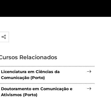
Cursos Relacionados
Licenciatura em Ciências da
Comunicação (Porto)
Doutoramento em Comunicação e
Ativismos (Porto)