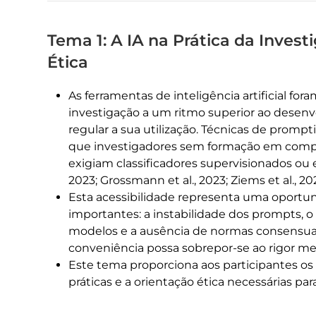
Tema 1: A IA na Prática da Inve
Ética
As ferramentas de inteligência artificial for
investigação a um ritmo superior ao dese
regular a sua utilização. Técnicas de prom
que investigadores sem formação em compu
exigiam classificadores supervisionados ou e
2023; Grossmann et al., 2023; Ziems et al., 20
Esta acessibilidade representa uma oportu
importantes: a instabilidade dos prompts,
modelos e a ausência de normas consensuai
conveniência possa sobrepor-se ao rigor meto
Este tema proporciona aos participantes 
práticas e a orientação ética necessárias par