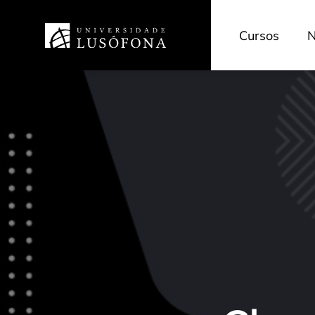
Cursos
N