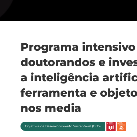
Programa intensivo 
doutorandos e inves
a inteligência artif
ferramenta e objeto
nos media
Objetivos de Desenvolvimento Sustentável (ODS)