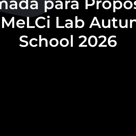
ada para Propos
 MeLCi Lab Aut
School 2026