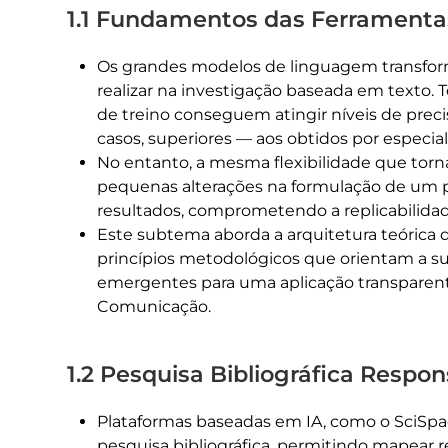
1.1 Fundamentos das Ferramentas
Os grandes modelos de linguagem transfor
realizar na investigação baseada em texto
de treino conseguem atingir níveis de prec
casos, superiores — aos obtidos por especia
No entanto, a mesma flexibilidade que torna
pequenas alterações na formulação de um 
resultados, comprometendo a replicabilidad
Este subtema aborda a arquitetura teórica 
princípios metodológicos que orientam a sua
emergentes para uma aplicação transparent
Comunicação.
1.2 Pesquisa Bibliográfica Respo
Plataformas baseadas em IA, como o SciSpac
pesquisa bibliográfica, permitindo mapear re