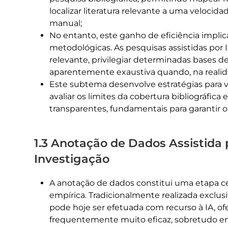
localizar literatura relevante a uma velocid
manual;
No entanto, este ganho de eficiência impl
metodológicas. As pesquisas assistidas por 
relevante, privilegiar determinadas bases 
aparentemente exaustiva quando, na realida
Este subtema desenvolve estratégias para va
avaliar os limites da cobertura bibliográfi
transparentes, fundamentais para garantir o
1.3 Anotação de Dados Assistida
Investigação
A anotação de dados constitui uma etapa ce
empírica. Tradicionalmente realizada exclu
pode hoje ser efetuada com recurso à IA, of
frequentemente muito eficaz, sobretudo em