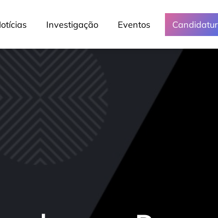
otícias
Investigação
Eventos
Candidatu