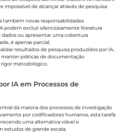
ade impossível de alcançar através de pesquisa
ica também novas responsabilidades
IA podem excluir silenciosamente literatura
de dados ou apresentar uma cobertura
de, é apenas parcial;
lidar resultados de pesquisa produzidos por IA,
ca e manter práticas de documentação
 rigor metodológico.
 por IA em Processos de
ntral da maioria dos processos de investigação
sivamente por codificadores humanos, esta tarefa
erecendo uma alternativa viável e
 estudos de grande escala;