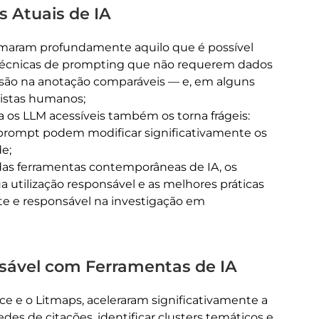
 Atuais de IA
maram profundamente aquilo que é possível
. Técnicas de prompting que não requerem dados
isão na anotação comparáveis — e, em alguns
listas humanos;
 os LLM acessíveis também os torna frágeis:
prompt podem modificar significativamente os
e;
das ferramentas contemporâneas de IA, os
 utilização responsável e as melhores práticas
e e responsável na investigação em
nsável com Ferramentas de IA
e e o Litmaps, aceleraram significativamente a
des de citações, identificar clusters temáticos e