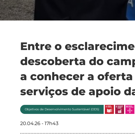
Entre o esclarecime
descoberta do campu
a conhecer a oferta
serviços de apoio da
Objetivos de Desenvolvimento Sustentável (ODS)
20.04.26 - 17h43