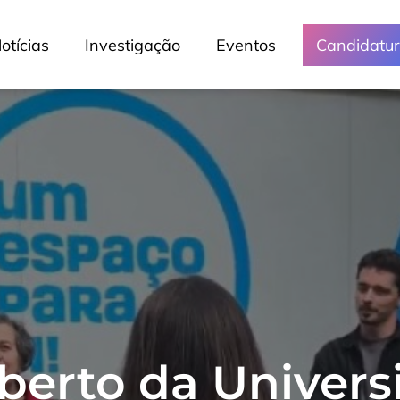
otícias
Investigação
Eventos
Candidatu
berto da Univer