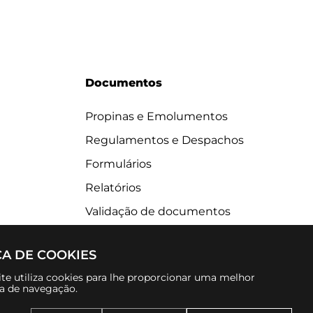
Documentos
Propinas e Emolumentos
Regulamentos e Despachos
Formulários
Relatórios
Validação de documentos
CA DE COOKIES
te utiliza cookies para lhe proporcionar uma melhor
ia de navegação.