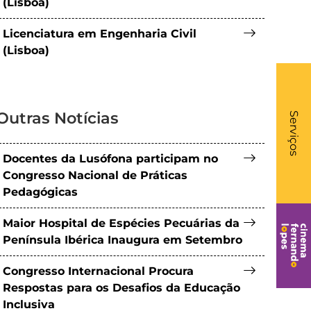
(Lisboa)
Licenciatura em Engenharia Civil
(Lisboa)
What
Outras Notícias
- Li
Serviços
Docentes da Lusófona participam no
Congresso Nacional de Práticas
Pedagógicas
Maior Hospital de Espécies Pecuárias da
Península Ibérica Inaugura em Setembro
Congresso Internacional Procura
Respostas para os Desafios da Educação
Inclusiva