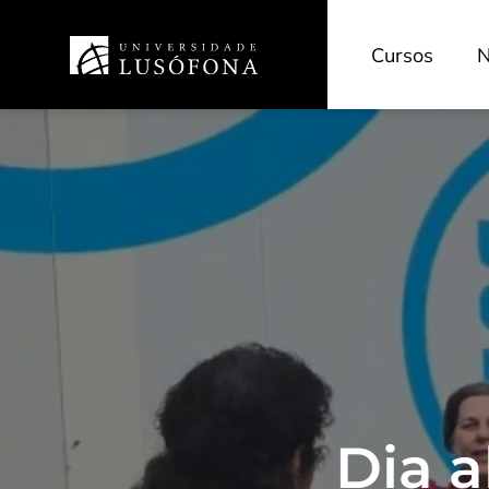
Cursos
N
Dia a