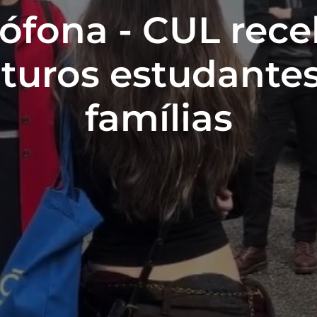
ófona - CUL rec
uturos estudantes
famílias