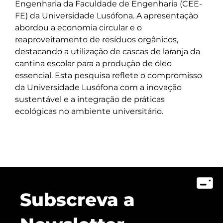
Engenharia da Faculdade de Engenharia (CEE-
FE) da Universidade Lusófona. A apresentação
abordou a economia circular e o
reaproveitamento de resíduos orgânicos,
destacando a utilização de cascas de laranja da
cantina escolar para a produção de óleo
essencial. Esta pesquisa reflete o compromisso
da Universidade Lusófona com a inovação
sustentável e a integração de práticas
ecológicas no ambiente universitário.
Subscreva a