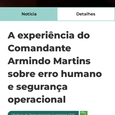
Notícia
Detalhes
A experiência do
Comandante
Armindo Martins
sobre erro humano
e segurança
operacional
Objetivos de Desenvolvimento Sustentável (ODS)