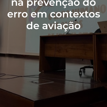
na prevenção do
erro em contextos
de aviação