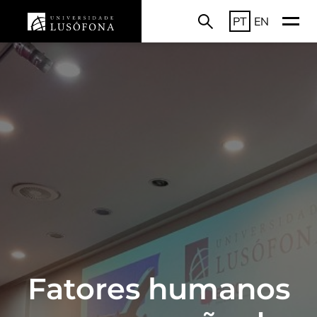
PT
EN
Fatores humanos