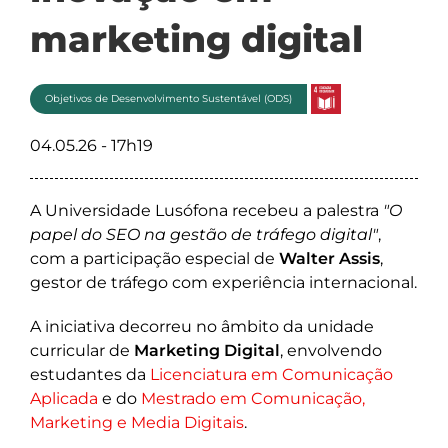
marketing digital
Objetivos de Desenvolvimento Sustentável (ODS)
04.05.26 - 17h19
A Universidade Lusófona recebeu a palestra
"O
papel do SEO na gestão de tráfego digital"
,
com a participação especial de
Walter Assis
,
gestor de tráfego com experiência internacional.
A iniciativa decorreu no âmbito da unidade
curricular de
Marketing Digital
, envolvendo
estudantes da
Licenciatura em Comunicação
Aplicada
e do
Mestrado em Comunicação,
Marketing e Media Digitais
.