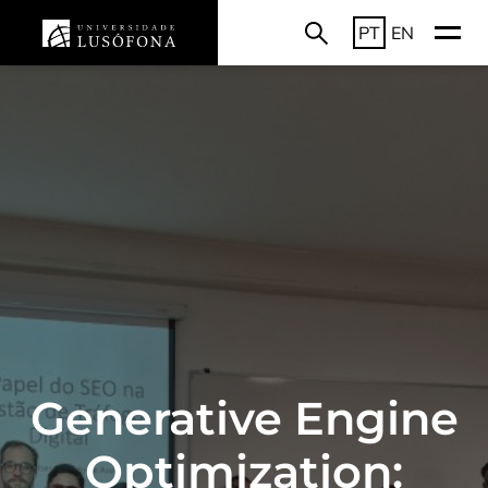
PT
EN
Generative Engine
Optimization: